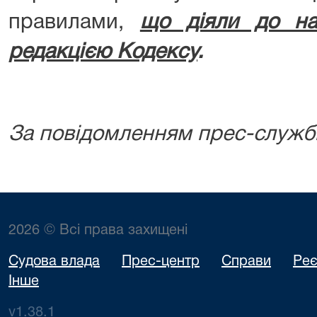
правилами,
що діяли до на
редакцією Кодексу
.
За повідомленням прес-служб
2026 © Всі права захищені
Судова влада
Прес-центр
Справи
Реє
Інше
v1.38.1