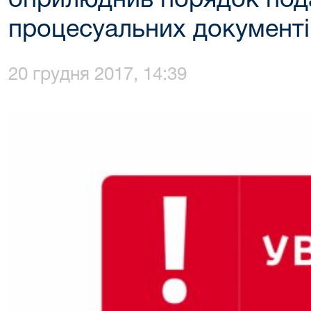
оприлюднив порядок под
процесуальних документі
20 грудня 2017, 14:39