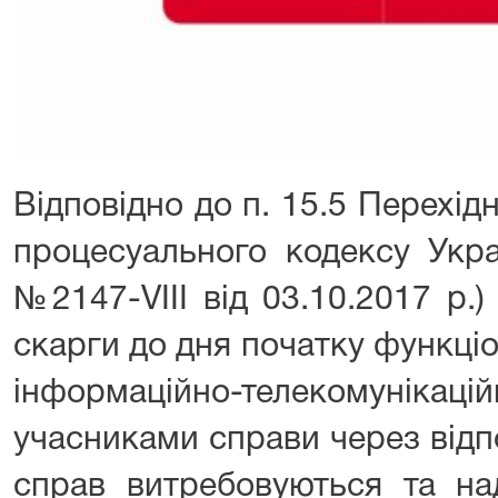
Відповідно до п. 15.5 Перехі
процесуального кодексу Укра
№2147-VIII від 03.10.2017 р.) 
скарги до дня початку функці
інформаційно-телекомунікаці
учасниками справи через відпо
справ витребовуються та на