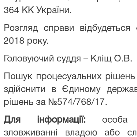
364 КК України.
Розгляд справи відбудеться 
2018 року.
Головуючий суддя – Кліщ О.В.
Пошук процесуальних рішень 
здійснити в Єдиному держав
рішень за №574/768/17.
Для інформації:
особа
зловживанні владою або с