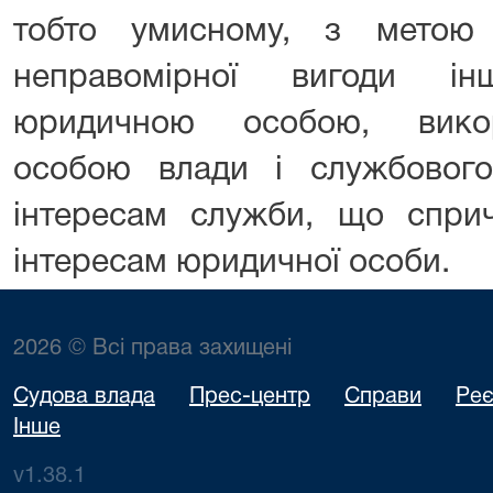
тобто умисному, з метою 
неправомірної вигоди і
юридичною особою, вико
особою влади і службовог
інтересам служби, що сприч
інтересам юридичної особи.
2026 © Всі права захищені
Судова влада
Прес-центр
Справи
Реє
Інше
v1.38.1