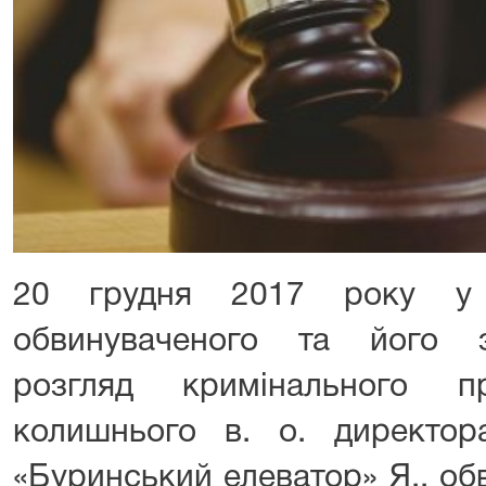
20 грудня 2017 року у 
обвинуваченого та його з
розгляд кримінального п
колишнього в. о. директо
«Буринський елеватор» Я., обв