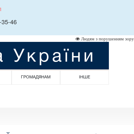
л
-35-46
Людям з порушенням зору
а України
ГРОМАДЯНАМ
ІНШЕ