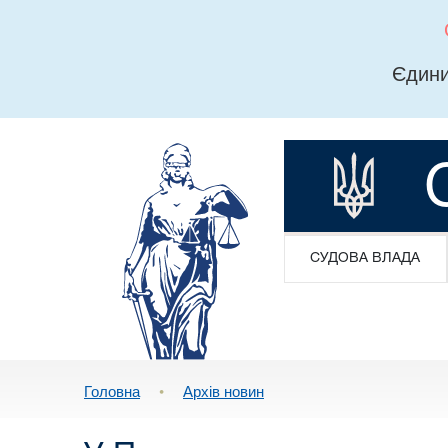
Єдини
СУДОВА ВЛАДА
Головна
•
Архів новин