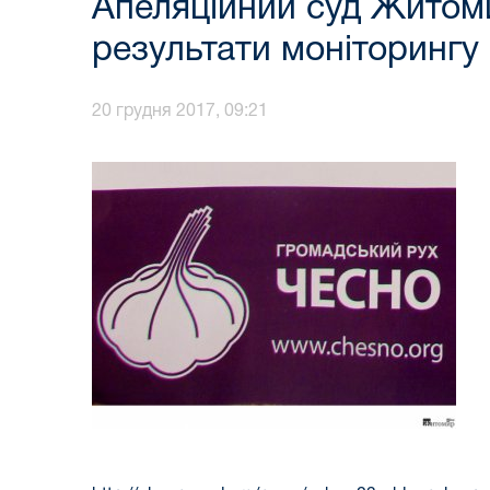
Апеляційний суд Житоми
результати моніторингу
20 грудня 2017, 09:21