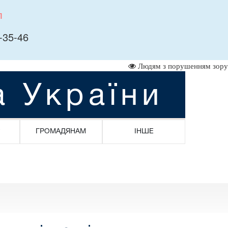
л
-35-46
Людям з порушенням зору
а України
ГРОМАДЯНАМ
ІНШЕ