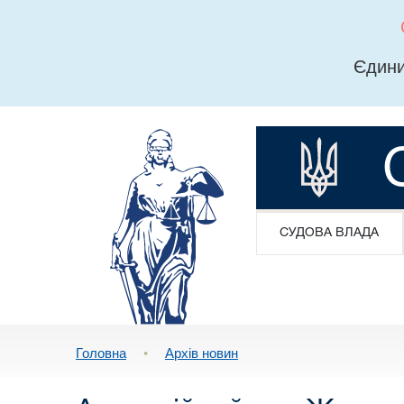
Єдини
СУДОВА ВЛАДА
Головна
•
Архів новин