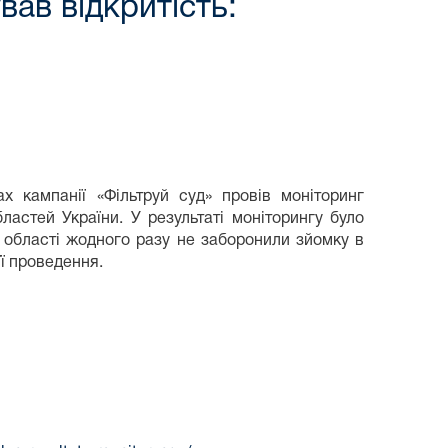
ав відкритість:
х кампанії «Фільтруй суд» провів моніторинг
ластей України. У результаті моніторингу було
 області жодного разу не заборонили зйомку в
ї проведення.