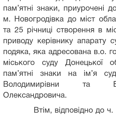
пам’ятні знаки, приурочені д
м. Новогродівка до міст обл
та 25 річниці створення в мі
приводу керівнику апарату с
подяка, яка адресована в.о. 
міського суду Донецької об
пам’ятні знаки на ім’я суд
Володимирівни та Бр
Олександровича.
Втім, відповідно до ч. 9 с