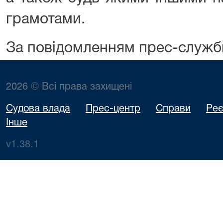
грамотами.
За повідомленням прес-служб
2026 © Всі права захищені
Судова влада
Прес-центр
Справи
Реє
Інше
v1.38.1