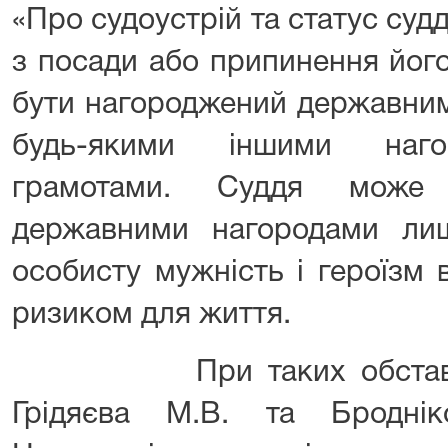
«Про судоустрій та статус судд
з посади або припинення йог
бути нагороджений державним
будь-якими іншими нагор
грамотами. Суддя може 
державними нагородами ли
особисту мужність і героїзм 
ризиком для життя.
При таких обставинах
Грідяєва М.В. та Бродні