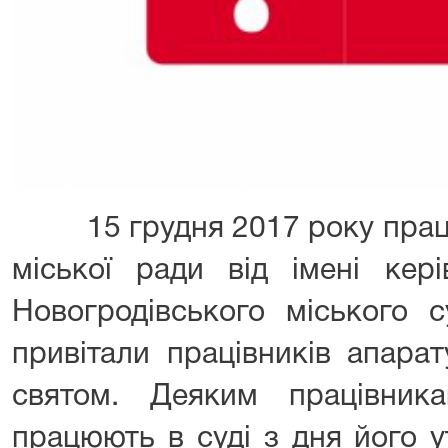
15 грудня 2017 року праців
міської ради від імені кер
Новогродівського міського с
привітали працівників апара
святом. Деяким працівник
працюють в суді з дня його у