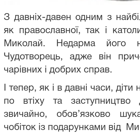
З давніх-давен одним з найб
як православної, так і като
Миколай. Недарма його 
Чудотворець, адже він при
чарівних і добрих справ.
І тепер, як і в давні часи, діт
по втіху та заступництво
звичайно, обов’язково шу
чобіток із подарунками від Ми