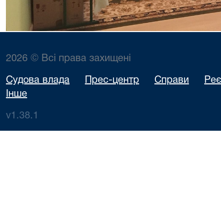
2026 © Всі права захищені
Судова влада
Прес-центр
Справи
Реє
Інше
v1.38.1