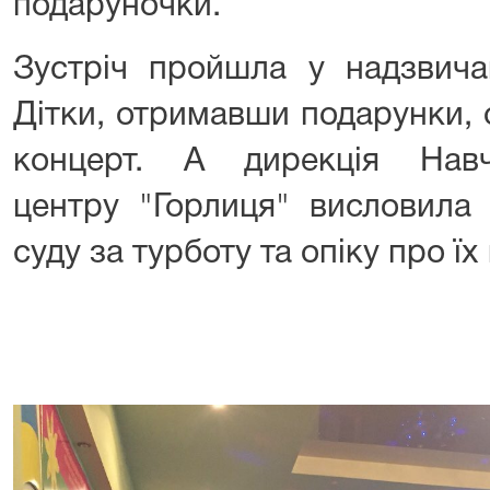
подаруночки.
Зустріч пройшла у надзвича
Дітки, отримавши подарунки, 
концерт. А дирекція Навчал
центру "Горлиця" висловила 
суду за турботу та опіку про їх