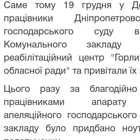
Саме тому 19 грудня у Д
працівники Дніпропетров
господарського суду ві
Комунального закладу о
реабілітаційний центр "Горл
обласної ради" та привітали їх 
Цього разу за благодійно
працівниками апарату Д
апеляційного господарського
закладу було придбано ноут