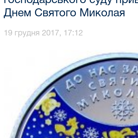
господарського суду приві
Днем Святого Миколая
19 грудня 2017, 17:12