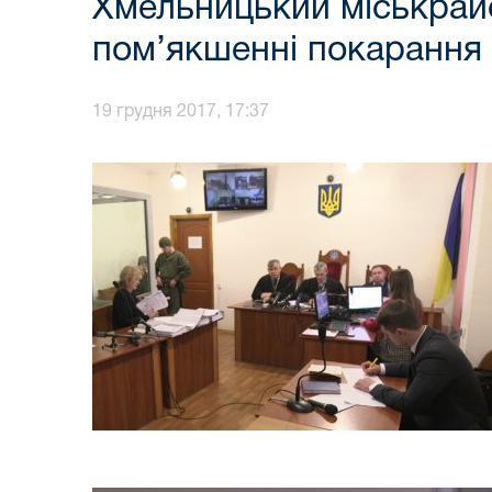
Хмельницький міськрайо
пом’якшенні покарання
19 грудня 2017, 17:37