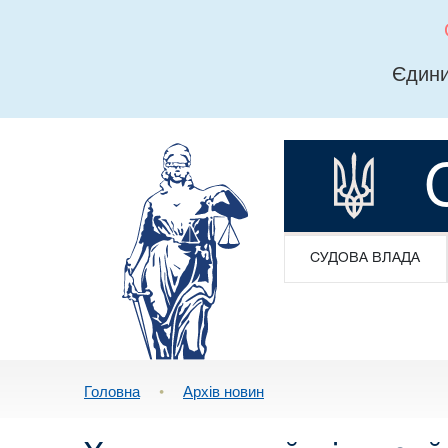
Єдини
СУДОВА ВЛАДА
Головна
•
Архів новин