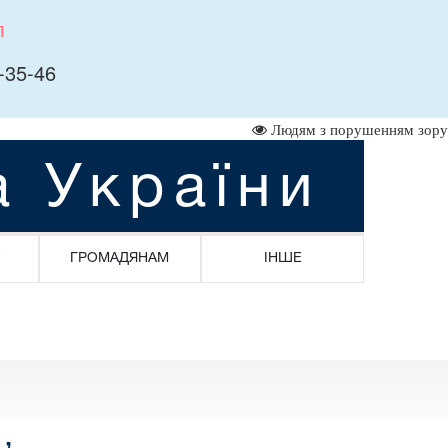
л
-35-46
Людям з порушенням зору
а України
ГРОМАДЯНАМ
ІНШЕ