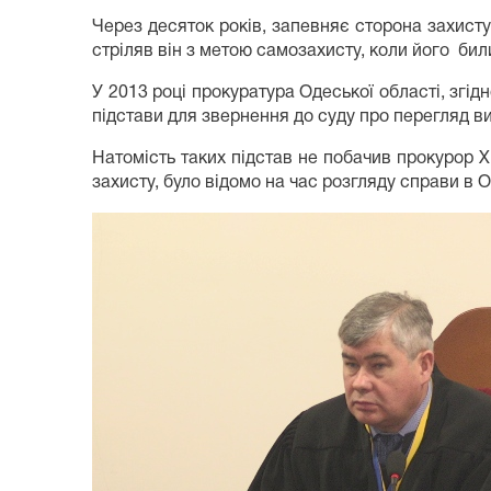
Через десяток років, запевняє сторона захисту,
стріляв він з метою самозахисту, коли його били
У 2013 році прокуратура Одеської області, згі
підстави для звернення до суду про перегляд ви
Натомість таких підстав не побачив прокурор 
захисту, було відомо на час розгляду справи в 