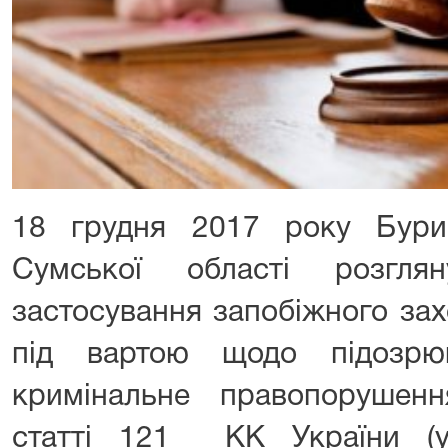
18 грудня 2017 року Бури
Сумської області розгля
застосування запобіжного зах
під вартою щодо підозрю
кримінальне правопорушен
статті 121 КК України (у