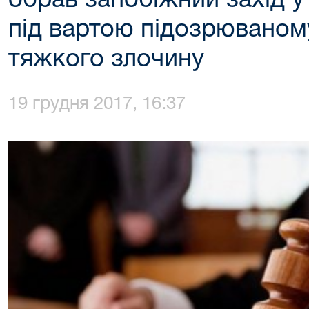
обрав запобіжний захід у
під вартою підозрюваному
тяжкого злочину
19 грудня 2017, 16:37