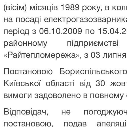
(вісім) місяців 1989 року, в ко
на посаді електрогазозварника
період з 06.10.2009 по 15.04
районному підприємств
«Райтепломережа», з 03 липня
Постановою Бориспільського
Київської області від 30 жо
вимоги задоволено в повному 
Відповідач, не погоджую
постановою, подав апеляц