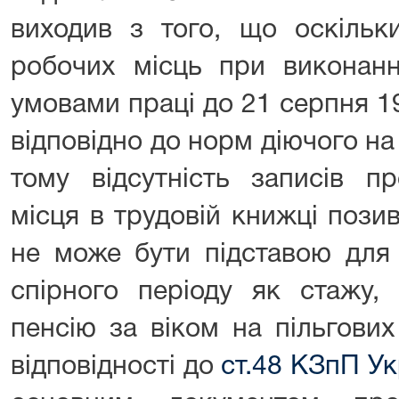
виходив з того, що оскільки
робочих місць при виконанн
умовами праці до 21 серпня 1
відповідно до норм діючого на
тому відсутність записів п
місця в трудовій книжці пози
не може бути підставою для 
спірного періоду як стажу,
пенсію за віком на пільгових
відповідності до
ст.48 КЗпП Ук