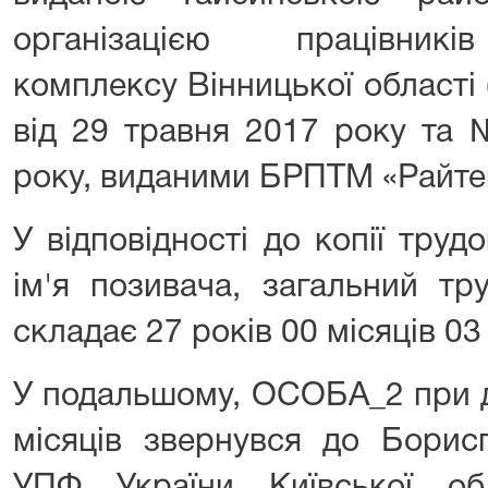
організацією працівникі
комплексу Вінницької області 
від 29 травня 2017 року та 
року, виданими БРПТМ «Райтеп
У відповідності до копії труд
ім'я позивача, загальний т
складає 27 років 00 місяців 03 д
У подальшому, ОСОБА_2 при до
місяців звернувся до Борисп