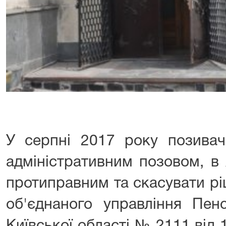
У серпні 2017 року позивач
адміністративним позовом, в
протиправним та скасувати р
об'єднаного управління Пен