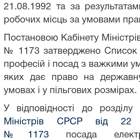
21.08.1992 та за результатам
робочих місць за умовами прац
Постановою Кабінету Міністрів
№ 1173 затверджено Список 
професій і посад з важкими у
яких дає право на державну
умовах і у пільгових розмірах.
У відповідності до розділу
Міністрів СРСР від 22
№1173
посада електро