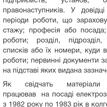
підприємств, установ, 
правонаступників. У довідц
періоди роботи, що зарахову
стажу; професія або посада;
роботи; розділ, підрозділ,
списків або їх номери, куди 
роботи; первинні документи з
на підставі яких видана зазнач
Як свідчать матеріали
працював
на посаді електро
з 1982 року по 1983 рік в колг