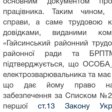
основним документом про
працівника. Таким чином, 
справи, а саме трудовою 
довідками, виданими ком
«Гайсинський районний трудо
районної ради та БРПТМ
підтверджується, що ОСОБА_
електрозварювальника та має 
що дає йому право на 
забезпечення за Списком №2 
першої
ст.13 Закону Укр