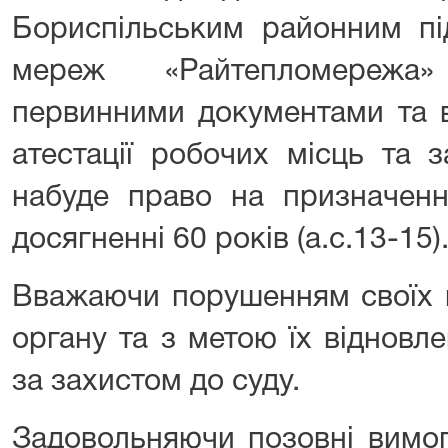
Бориспільським районним пі
мереж «Райтепломережа
первинними документами та в
атестації робочих місць та 
набуде право на призначенн
досягненні 60 років (а.с.13-15)
Вважаючи порушенням своїх п
органу та з метою їх відновл
за захистом до суду.
Задовольняючи позовні вимоги