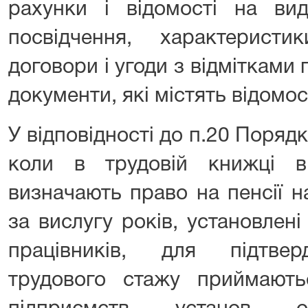
рахунки і відомості на вид
посвідчення, характеристи
договори і угоди з відмітками 
документи, які містять відомос
У відповідності до п.20 Поряд
коли в трудовій книжці ві
визначають право на пенсії н
за вислугу років, установлен
працівників, для підтвер
трудового стажу приймають