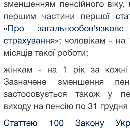
зменшенням пенсійного віку,
першим частини першої
ста
«Про загальнообов'язков
страхування»
: чоловікам - на
місяців такої роботи;
жінкам - на 1 рік за кожні
Зазначене зменшення пен
застосовується також у пе
виходу на пенсію по 31 грудня
Статтею 100 Закону Укр