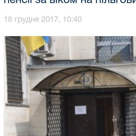
пенсії за віком на пільго
18 грудня 2017, 10:40