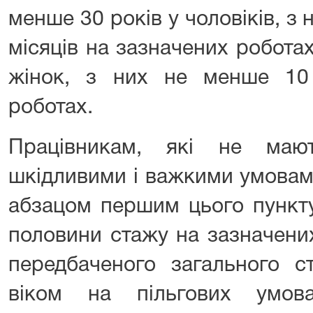
менше 30 років у чоловіків, з 
місяців на зазначених роботах
жінок, з них не менше 10
роботах.
Працівникам, які не маю
шкідливими і важкими умовам
абзацом першим цього пункт
половини стажу на зазначених
передбаченого загального с
віком на пільгових умов