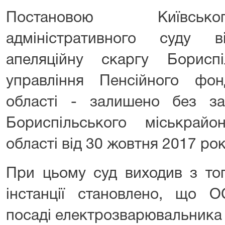
Постановою Київсько
адміністративного суду 
апеляційну скаргу Бориспі
управління Пенсійного фон
області - залишено без за
Бориспільського міськрайо
області від 30 жовтня 2017 рок
При цьому суд виходив з то
інстанції становлено, що
посаді електрозварювальника 