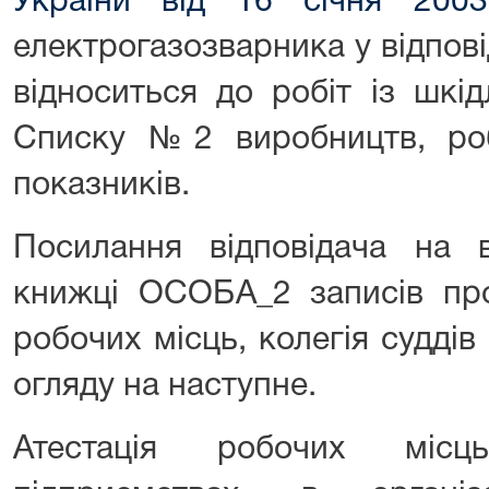
України від 16 січня 20
електрогазозварника у відповід
відноситься до робіт із шкі
Списку №2 виробництв, робі
показників.
Посилання відповідача на в
книжці ОСОБА_2 записів про
робочих місць, колегія суддів
огляду на наступне.
Атестація робочих місц