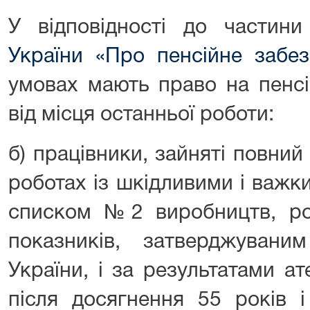
У відповідності до частин
України «Про пенсійне забез
умовах мають право на пенсі
від місця останньої роботи:
б) працівники, зайняті повни
роботах із шкідливими і важк
списком №2 виробництв, роб
показників, затверджуваним
України, і за результатами ат
після досягнення 55 років 