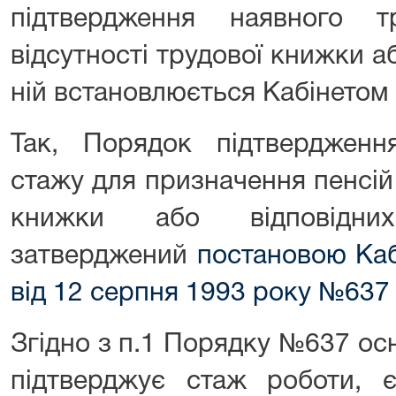
підтвердження наявного 
відсутності трудової книжки аб
ній встановлюється Кабінетом 
Так, Порядок підтвердженн
стажу для призначення пенсій 
книжки або відповідн
затверджений
постановою Каб
від 12 серпня 1993 року №637
Згідно з п.1 Порядку №637 о
підтверджує стаж роботи, 