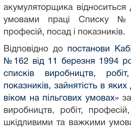
акумуляторщика відноситься 
умовами праці Списку №2
професій, посад і показників.
Відповідно до
постанови Кабі
№162 від 11 березня 1994 р
списків виробництв, робі
показників, зайнятість в яких
віком на пільгових умовах»
за
виробництв, робіт, професій
шкідливими та важкими умова