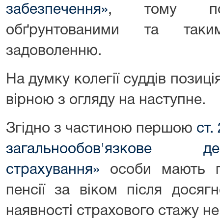
забезпечення»
, тому по
обґрунтованими та таки
задоволенню.
На думку колегії суддів позиція
вірною з огляду на наступне.
Згідно з частиною першою
ст.
загальнообов'язкове д
страхування»
особи мають п
пенсії за віком після досяг
наявності страхового стажу не