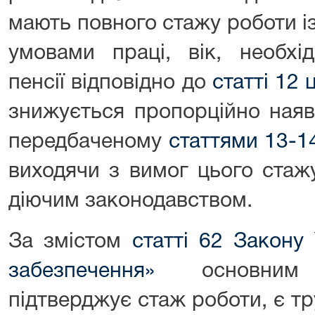
мають повного стажу роботи і
умовами праці, вік, необхі
пенсії відповідно до
статті 12
знижується пропорційно наяв
передбаченому
статтями 13-1
виходячи з вимог цього стаж
діючим законодавством.
За змістом
статті 62 Закону
забезпечення»
основним 
підтверджує стаж роботи, є т