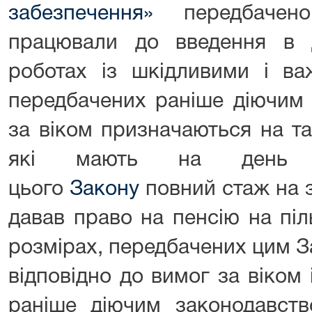
забезпечення»
передбачен
працювали до введення в
роботах із шкідливими і ва
передбачених раніше діючим 
за віком призначаються на та
які мають на день 
цього
Закону
повний стаж на 
давав право на пенсію на піл
розмірах, передбачених цим 
відповідно до вимог за віком
раніше діючим законодавств