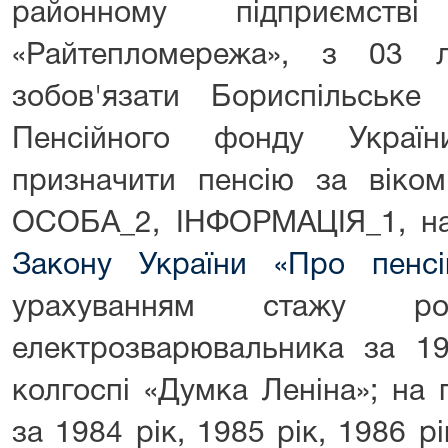
районному підприємств
«Райтепломережа», з 03 
зобов'язати Бориспільське 
Пенсійного фонду Україн
призначити пенсію за віком
ОСОБА_2, ІНФОРМАЦІЯ_1, на 
Закону України «Про пенсі
урахуванням стажу р
електрозварювальника за 19
колгоспі «Думка Леніна»; на
за 1984 рік, 1985 рік, 1986 рі