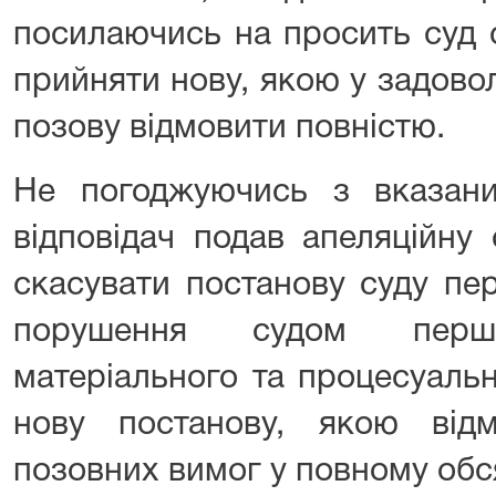
посилаючись на просить суд 
прийняти нову, якою у задово
позову відмовити повністю.
Не погоджуючись з вказан
відповідач подав апеляційну 
скасувати постанову суду пер
порушення судом першо
матеріального та процесуаль
нову постанову, якою від
позовних вимог у повному обся