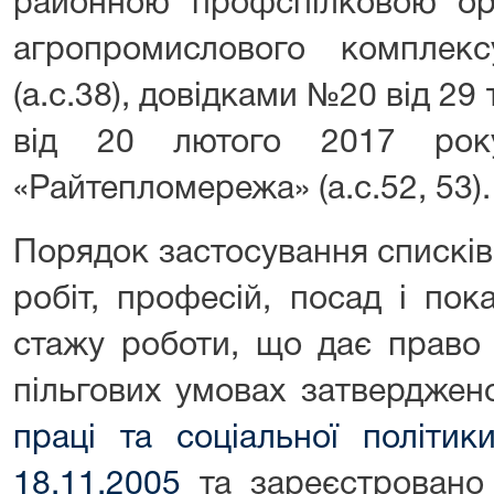
районною профспілковою орг
агропромислового комплекс
(а.с.38), довідками №20 від 29
від 20 лютого 2017 рок
«Райтепломережа» (а.с.52, 53).
Порядок застосування спискі
робіт, професій, посад і пок
стажу роботи, що дає право 
пільгових умовах затвердже
праці та соціальної політи
18.11.2005
та зареєстровано 