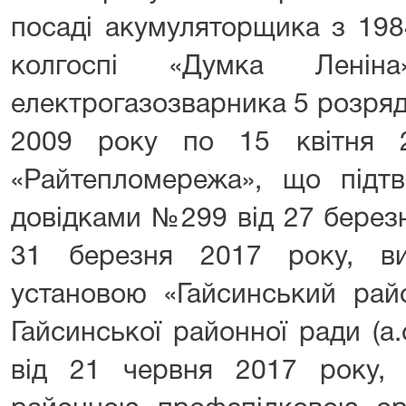
посаді акумуляторщика з 198
колгоспі «Думка Лені
електрогазозварника 5 розряд
2009 року по 15 квітня
«Райтепломережа», що підтв
довідками №299 від 27 берез
31 березня 2017 року, в
установою «Гайсинський рай
Гайсинської районної ради (а
від 21 червня 2017 року,