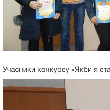
Фот
Учасники конкурсу «Якби я с