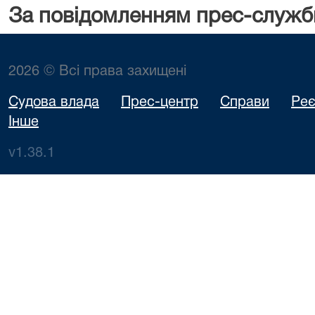
За повідомленням прес-служб
2026 © Всі права захищені
Судова влада
Прес-центр
Справи
Реє
Інше
v1.38.1