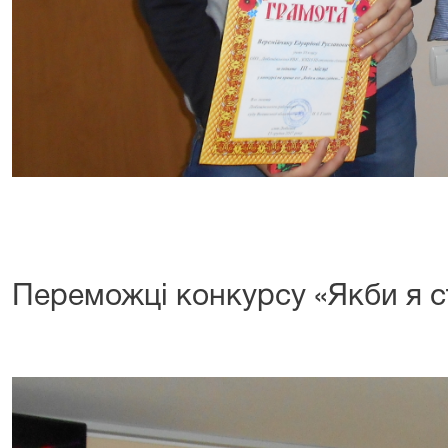
Фот
Переможці конкурсу «Якби я 