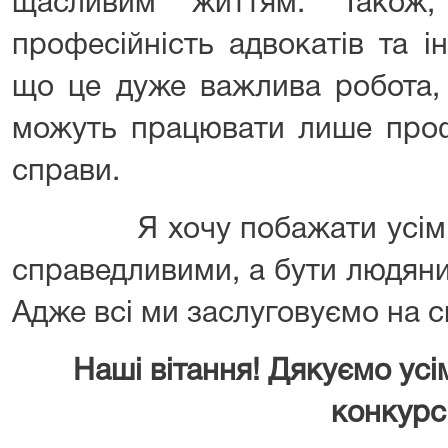
щасливим життям. Також
професійність адвокатів та і
що це дуже важлива робота, 
можуть працювати лише профе
справи.
Я хочу побажати усім су
справедливими, а бути людяни
Адже всі ми заслуговуємо на с
Наші вітання! Дякуємо усім
конкурсі