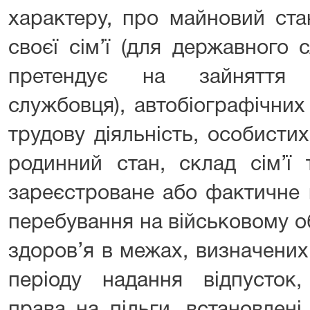
характеру, про майновий ста
своєї сім’ї (для державного 
претендує на зайняття 
службовця), автобіографічних
трудову діяльність, особистих 
родинний стан, склад сім’ї 
зареєстроване або фактичне 
перебування на військовому о
здоров’я в межах, визначени
періоду надання відпусток