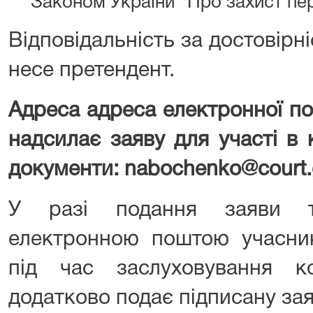
Законом України "Про захист пе
Відповідальність за достовірн
несе претендент.
Адреса
адреса електронної по
надсилає заяву для участі в 
документи
: nabochenko@court.
У разі подання заяви т
електронною поштою учасник
під час заслуховування к
додатково подає підписану зая