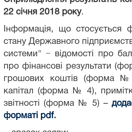
22 січня 2018 року
.
Інформація, що стосується ф
стану Державного підприємств
системи" − відомості про ба
про фінансові результати (фо
грошових коштів (форма № 
капітал (форма № 4), примітк
звітності (форма № 5) –
дода
форматі pdf
.