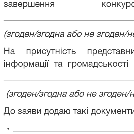
завершення конкур
_____________________________
(згоден/згодна або не згоден/н
На присутність представн
інформації та громадськості
_____________________________
(згоден/згодна або не згоден/н
До заяви додаю такі документи
_______________________________