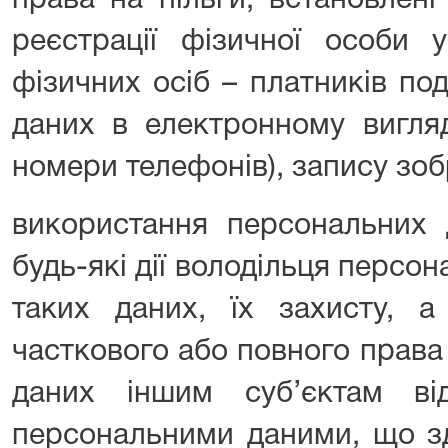
права на пільги, встановлен
реєстрації фізичної особи 
фізичних осіб – платників под
даних в електронному вигляді
номери телефонів), запису зоб
використання персональних 
будь-які дії володільця персо
таких даних, їх захисту, а
часткового або повного прав
даних іншим суб’єктам ві
персональними даними, що з