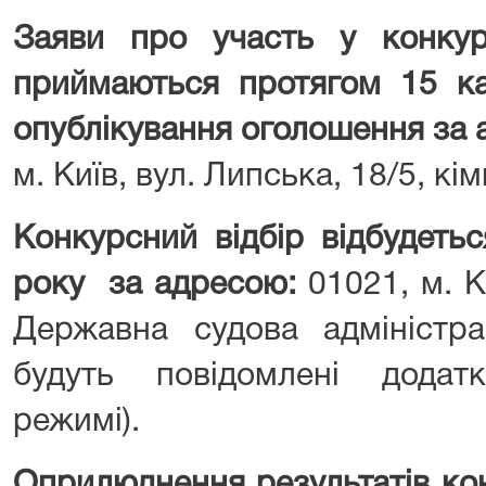
Заяви про участь у конкур
приймаються
протягом 15 к
опублікування оголошення за
м. Київ, вул. Липська, 18/5, кі
Конкурсний відбір відбудет
року
за адресою:
01021, м. Ки
Державна судова адміністра
будуть повідомлені дода
режимі).
Оприлюднення результатів ко