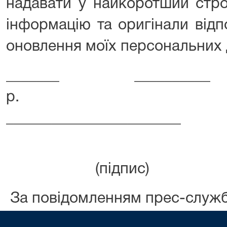
надавати у найкоротший стро
інформацію та оригінали відп
оновлення моїх персональних 
_______ _____
р
_______________________
(підпис)
За повідомленням прес-служ