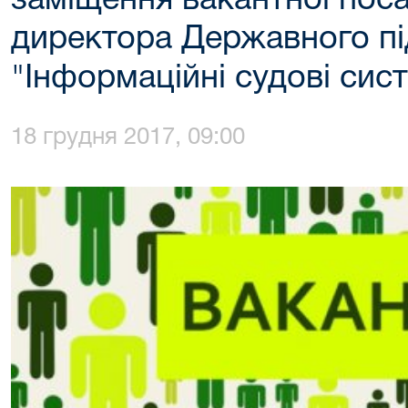
заміщення вакантної пос
директора Державного п
"Інформаційні судові сис
18 грудня 2017, 09:00