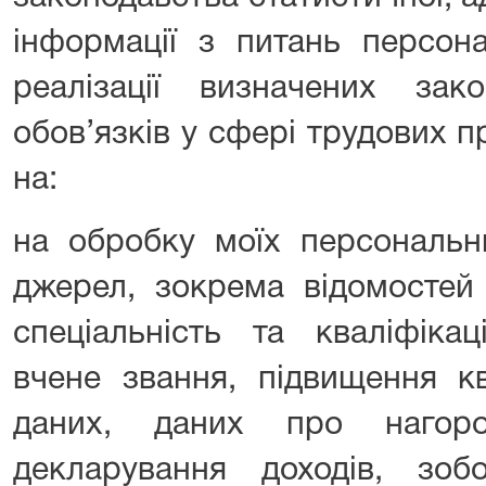
інформації з питань персон
реалізації визначених за
обов’язків у сфері трудових 
на:
на обробку моїх персональн
джерел, зокрема відомостей 
спеціальність та кваліфікац
вчене звання, підвищення кв
даних, даних про нагоро
декларування доходів, зобо