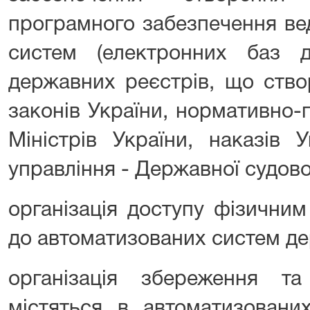
програмного забезпечення ве
систем (електронних баз д
державних реєстрів, що ство
законів України, нормативно-
Міністрів України, наказів 
управління - Державної судової
організація доступу фізични
до автоматизованих систем де
організація збереження т
містяться в автоматизовани