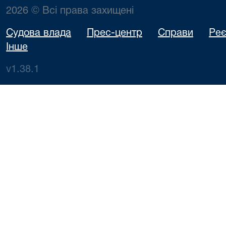
2026 © Всі права захищені
Судова влада
Прес-центр
Справи
Реє
Інше
v1.38.1