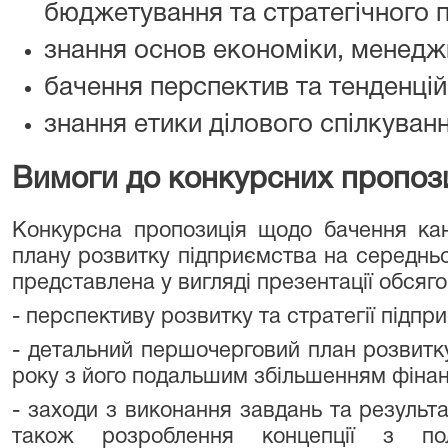
бюджетування та стратегічного 
знання основ економіки, менедж
бачення перспектив та тенденцій
знання етики ділового спілкуванн
Вимоги до конкурсних пропози
Конкурсна пропозиція щодо бачення кан
плану розвитку підприємства на середнь
представлена у вигляді презентації обсяго
- перспективу розвитку та стратегії підпри
- детальний першочерговий план розвитк
року з його подальшим збільшенням фінан
- заходи з виконання завдань та результа
також розроблення концепції з полі