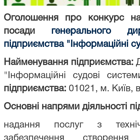
Оголошення про конкурс
н
посади
генерального ди
підприємства
"Інформаційні с
Найменування підприємства:
"Інформаційні судові систе
підприємства:
01021, м. Київ, 
Основні напрями діяльності п
надання послуг з технічн
забезпечення створення