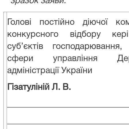
зразок заяви:
Голові постійно діючої ко
конкурсного відбору кері
суб’єктів господарювання
сфери управління Дер
адміністрації України
Гізатуліній Л. В.
____________________________
____________________________