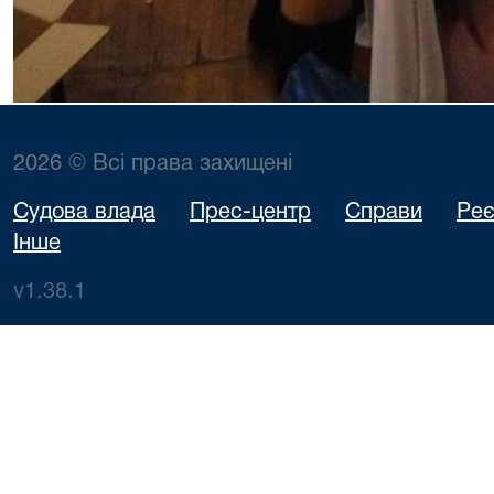
2026 © Всі права захищені
Судова влада
Прес-центр
Справи
Реє
Інше
v1.38.1