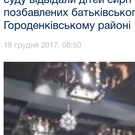
суду відвідали дітей сиріт
позбавлених батьківськог
Городенківському районі
18 грудня 2017, 08:50