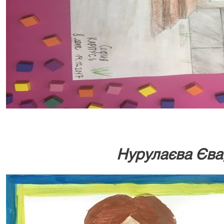
Нурулаєва Єва,