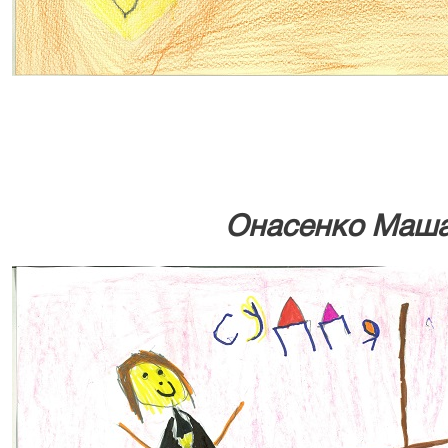
Онасенко Маша,