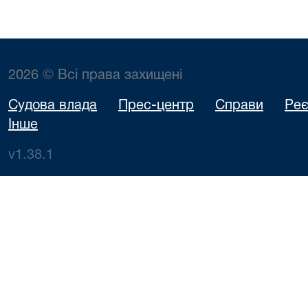
2026 © Всі права захищені
Судова влада
Прес-центр
Справи
Реє
Інше
v1.38.1