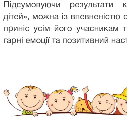
Підсумовуючи результати 
дітей», можна із впевненістю 
приніс усім його учасникам т
гарні емоції та позитивний нас