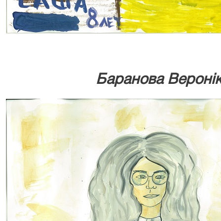
Баранова Веронік