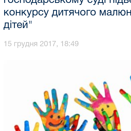
господарському суді підв
конкурсу дитячого малюн
дітей"
15 грудня 2017, 18:49