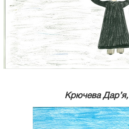
Крючева Дар’я,