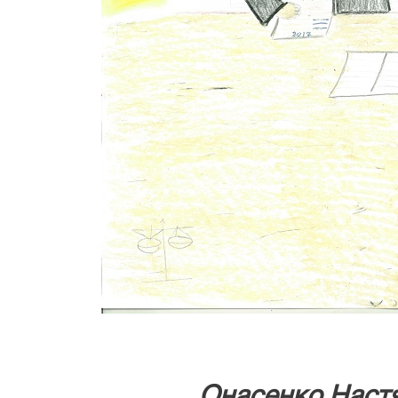
Онасенко Настя