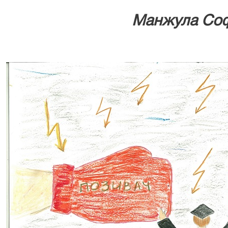
Манжула Софі