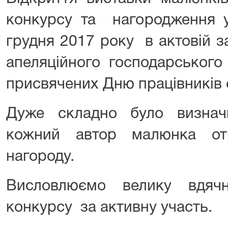
конкурсу та нагородження у
грудня 2017 року в актовій з
апеляційного господарського
присвячених Дню працівників 
Дуже складно було визнач
кожний автор малюнка от
нагороду.
Висловлюємо велику вдячн
конкурсу за активну участь.