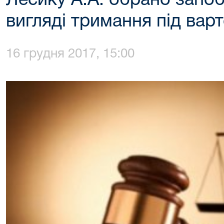
Лесику А.А. обрано запоб
вигляді тримання під вар
16 грудня 2017, 15:00