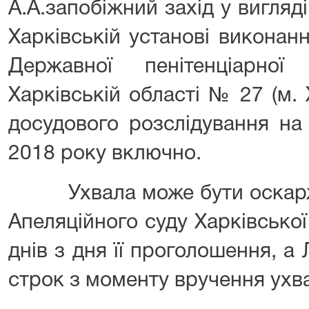
А.А.запобіжний захід у вигляд
Харківській установі виконан
Державної пенітенціарно
Харківській області № 27 (м.
досудового розслідування на
2018 року включно.
Ухвала може бути оскарже
Апеляційного суду Харківської
днів з дня її проголошення, а 
строк з моменту вручення ухва