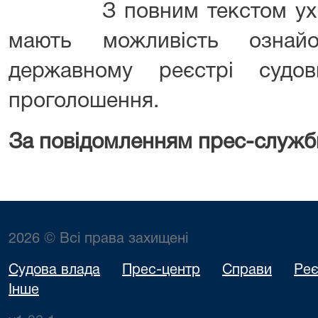
З повним текстом ухвали
мають можливість ознай
державному реєстрі судо
проголошення.
За повідомленням прес-служб
2026 © Всі права захищені
Судова влада
Прес-центр
Справи
Реє
Інше