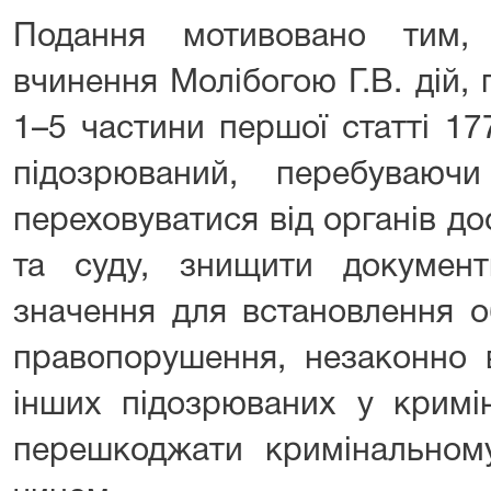
Подання мотивовано тим,
вчинення Молібогою Г.В. дій,
1–5 частини першої статті 17
підозрюваний, перебуваюч
переховуватися від органів д
та суду, знищити документ
значення для встановлення о
правопорушення, незаконно в
інших підозрюваних у кримі
перешкоджати кримінально