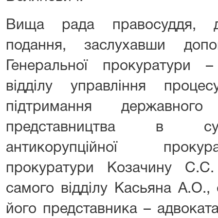
Вища рада правосуддя, д
подання, заслухавши допов
Генеральної прокуратури 
відділу управління процесу
підтримання державного
представництва в суді
антикорупційної прокур
прокуратури Козачину С.С
самого відділу Касьяна А.О.,
його представника – адвоката