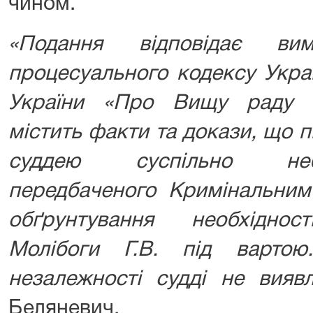
чином.
«Подання відповідає вим
процесуального кодексу Украї
України «Про Вищу раду п
містить факти та докази, що 
суддею суспільно небе
передбаченого Кримінальним
обґрунтування необхідно
Молібоги Г.В. під вартою
незалежності судді не виявл
Беляневич.