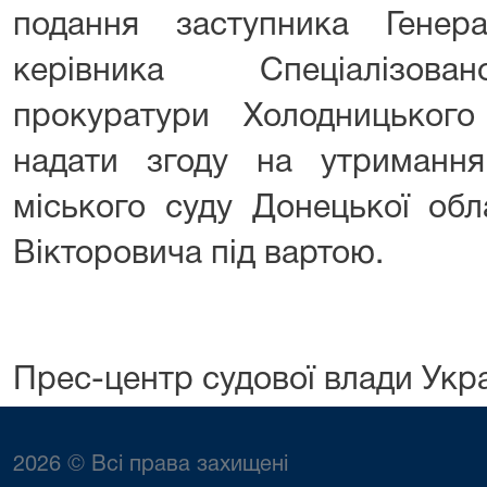
подання заступника Генер
керівника Спеціалізован
прокуратури Холодницьког
надати згоду на утримання
міського суду Донецької обл
Вікторовича під вартою.
Прес-центр судової влади Укр
2026 © Всі права захищені