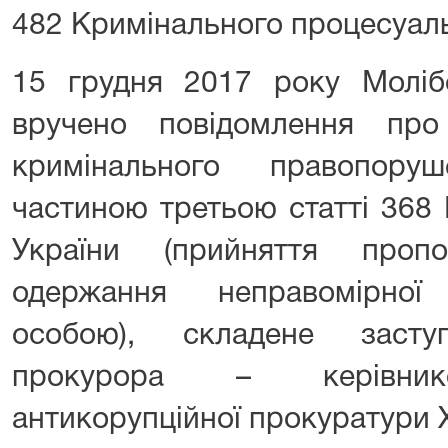
482 Кримінального процесуаль
15 грудня 2017 року Молібо
вручено повідомлення про
кримінального правопоруш
частиною третьою статті 368
України (прийняття пропо
одержання неправомірно
особою), складене засту
прокурора – керівнико
антикорупційної прокуратури 