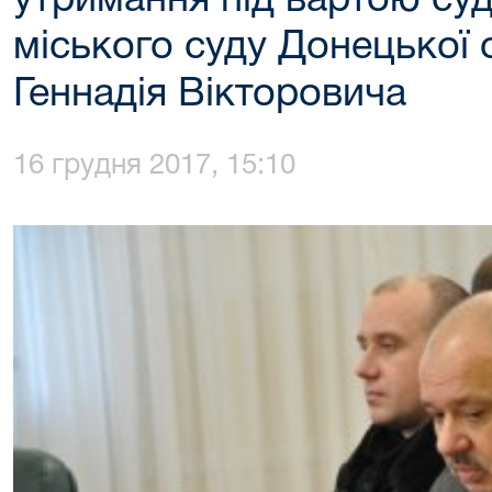
утримання під вартою су
міського суду Донецької 
Геннадія Вікторовича
16 грудня 2017, 15:10