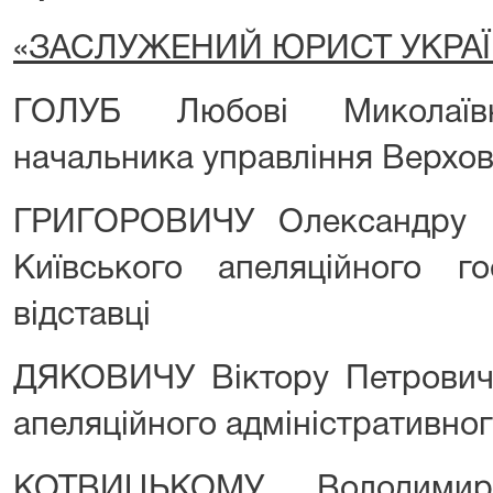
«ЗАСЛУЖЕНИЙ ЮРИСТ УКРАЇ
ГОЛУБ Любові Миколаїв
начальника управління Верхов
ГРИГОРОВИЧУ Олександру 
Київського апеляційного г
відставці
ДЯКОВИЧУ Віктору Петровичу
апеляційного адміністративного
КОТВИЦЬКОМУ Володимир