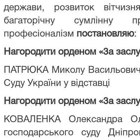
держави, розвиток вітчизня
багаторічну сумлінну 
професіоналізм
постановляю
:
Нагородити орденом «3а заслуг
ПАТРЮКА Миколу Васильович
Суду України у відставці
Нагородити орденом «3а заслуг
КОВАЛЕНКА Олександра Ол
господарського суду Дніпро