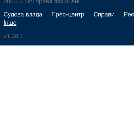
2026 © Всі права захищені
Судова влада
Прес-центр
Справи
Реє
Інше
v1.38.1