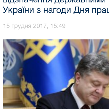
відзначення державними
України з нагоди Дня прац
15 грудня 2017, 15:49