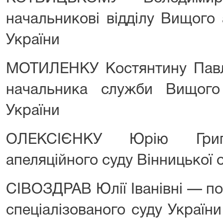
начальникові відділу Вищого 
України
МОТИЛЕНКУ Костянтину Павл
начальника служби Вищого
України
ОЛЕКСІЄНКУ Юрію Гри
апеляційного суду Вінницької о
СІВОЗДРАВ Юлії Іванівні — по
спеціалізованого суду України