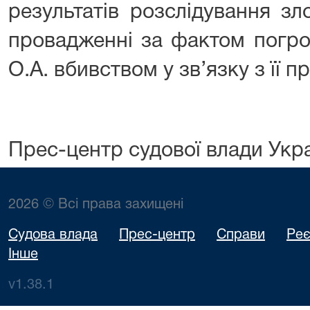
результатів розслідування з
провадженні за фактом погро
О.А. вбивством у зв’язку з її 
Прес-центр судової влади Укр
2026 © Всі права захищені
Судова влада
Прес-центр
Справи
Реє
Інше
v1.38.1