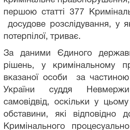
кримінальне правопорушення,
першою статті 377 Криміналь
досудове розслідування, у я
потерпілої, триває.
За даними Єдиного держав
рішень, у кримінальному 
вказаної особи за частиною
України суддя Невмержи
самовідвід, оскільки у цьом
обставини, які відповідно 
Кримінального процесуально