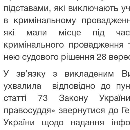
підставами, які виключають у
в кримінальному провадженн
які мали місце під час
кримінального провадження 
нею судового рішення 28 вере
У зв’язку з викладеним В
ухвалила відповідно до пун
статті 73 Закону Украї
правосуддя» звернутися до Г
України щодо надання інфо