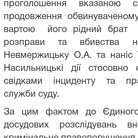
проголошення вказаною 
продовження обвинуваченому
вартою його рідний брат 
розправи та вбивства н
Невмержицьку О.А. та наніс 
Насильницькі дії стосовно 
свідками інциденту та пр
служби суду.
За цим фактом до Єдиного
досудових розслідувань в