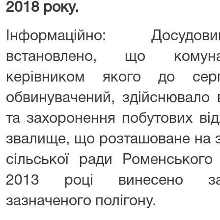
2018 року.
Інформаційно: Досудов
встановлено, що комуна
керівником якого до се
обвинувачений, здійснювало 
та захоронення побутових від
звалище, що розташоване на з
сільської ради Роменського
2013 році винесено заб
зазначеного полігону.