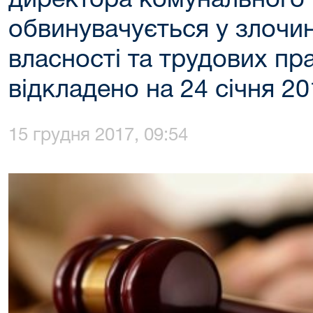
директора комунального 
обвинувачується у злочин
власності та трудових пр
відкладено на 24 січня 2
15 грудня 2017, 09:54