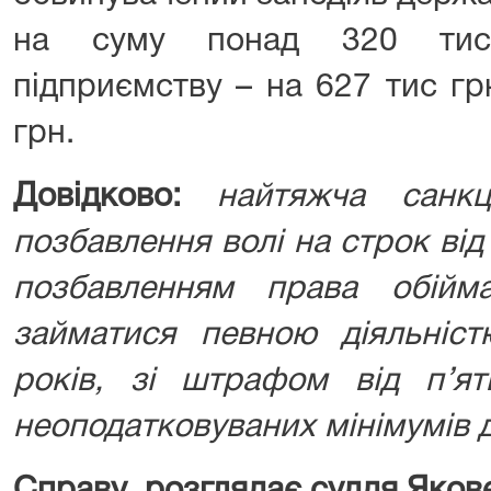
на суму понад 320 тис 
підприємству – на 627 тис гр
грн.
Довідково:
найтяжча санкц
позбавлення волі на строк від
позбавленням права обійм
займатися певною діяльніс
років, зі штрафом від п’ят
неоподатковуваних мінімумів 