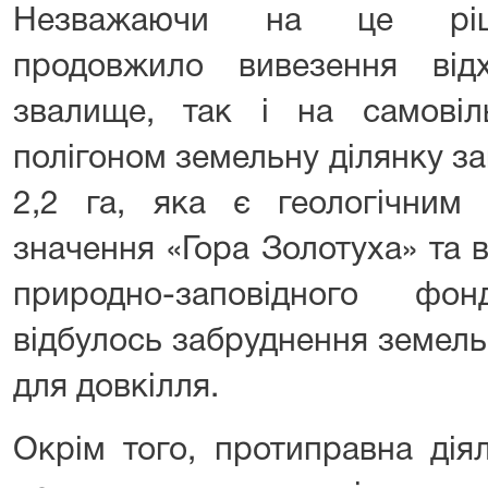
Незважаючи на це ріше
продовжило вивезення від
звалище, так і на самові
полігоном земельну ділянку 
2,2 га, яка є геологічним 
значення «Гора Золотуха» та в
природно-заповідного фо
відбулось забруднення земель
для довкілля.
Окрім того, протиправна дія