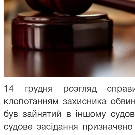
14 грудня розгляд спр
клопотанням захисника обвин
був зайнятий в іншому судов
судове засідання призначен