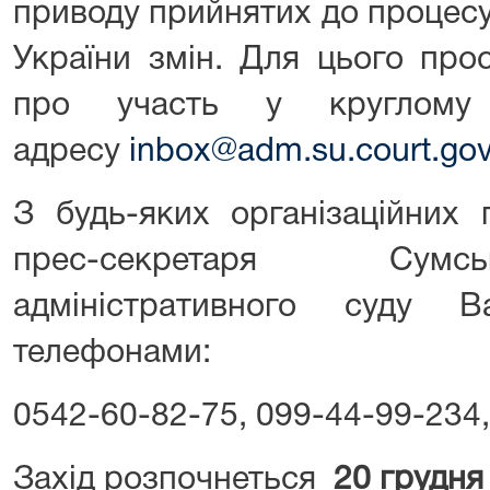
приводу прийнятих до процес
України змін. Для цього про
про участь у круглому
адресу
inbox@adm.su.court.gov
З будь-яких організаційних 
прес-секретаря Сумс
адміністративного суду 
телефонами:
0542-60-82-75, 099-44-99-234,
Захід розпочнеться
20 грудня