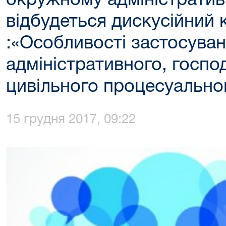
окружному адміністратив
відбудеться дискусійний 
:«Особливості застосува
адміністративного, госпо
цивільного процесуально
15 грудня 2017, 09:22