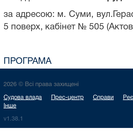
за адресою: м. Суми, вул.Гер
5 поверх, кабінет № 505 (Актов
ПРОГРАМА
2026 © Всі права захищені
Судова влада
Прес-центр
Справи
Реє
Інше
v1.38.1