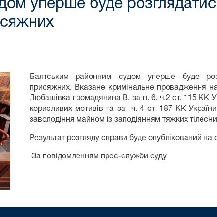
дом уперше буде розглядатис
исяжних
Балтським районним судом уперше буде роз
присяжних. Вказане кримінальне провадження на
Любашівка громадянина В. за п. 6. ч.2 ст. 115 КК 
корисливих мотивів та за ч. 4 ст. 187 КК Україн
заволодіння майном із заподіянням тяжких тілесн
Результат розгляду справи буде опублікований на с
За повідомленням прес-служби суду