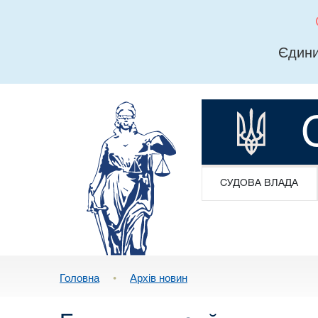
Єдини
СУДОВА ВЛАДА
Головна
•
Архів новин