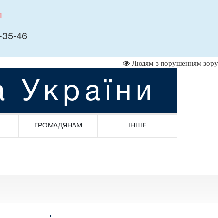
л
-35-46
Людям з порушенням зору
а України
ГРОМАДЯНАМ
ІНШЕ