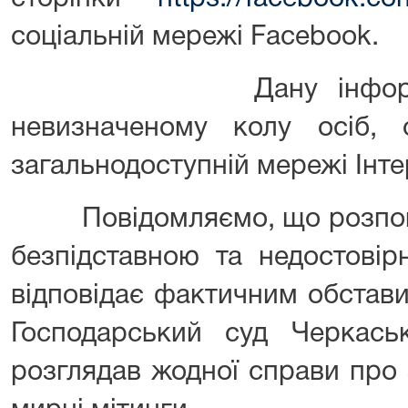
соціальній мережі Facebook.
Дану інформацію 
невизначеному колу осіб,
загальнодоступній мережі Інте
Повідомляємо, що розповс
безпідставною та недостовір
відповідає фактичним обстави
Господарський суд Черкаськ
розглядав жодної справи про