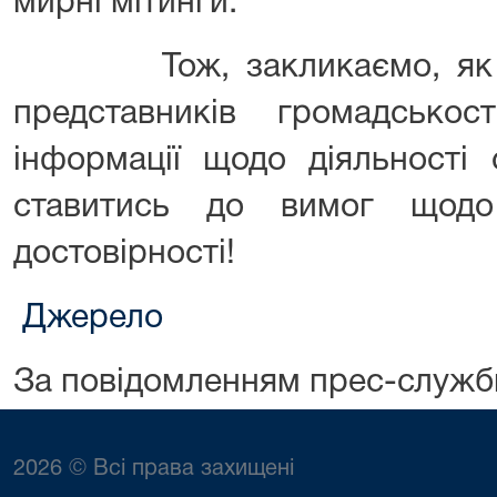
мирні мітинги.
Тож, закликаємо, як пра
представників громадсько
інформації щодо діяльності 
ставитись до вимог щодо 
достовірності!
Джерело
За повідомленням прес-служб
2026 © Всі права захищені