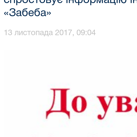
спростовує інформацію і
«Забеба»
13 листопада 2017, 09:04