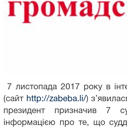
7 листопада 2017 року в інт
(сайт
http://zabeba.li/
) з’явила
президент призначив 7 с
інформацією про те, що судд