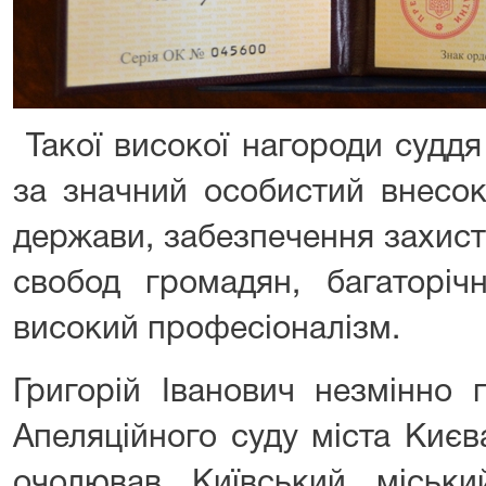
Такої високої нагороди суддя
за значний особистий внесок
держави, забезпечення захист
свобод громадян, багаторіч
високий професіоналізм.
Григорій Іванович незмінно
Апеляційного суду міста Києв
очолював Київський міськ