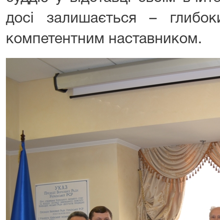
досі залишається – глибо
компетентним наставником.