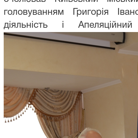
головуванням Григорія Іва
діяльність і Апеляційни