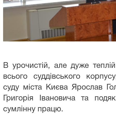
В урочистій, але дуже теплі
всього суддівського корпусу
суду міста Києва Ярослав Го
Григорія Івановича та подяк
сумлінну працю.