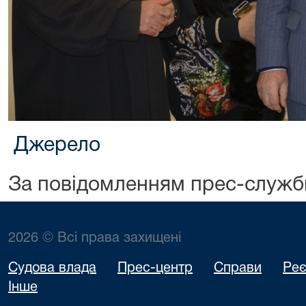
Джерело
За повідомленням прес-служб
2026 © Всі права захищені
Судова влада
Прес-центр
Справи
Реє
Інше