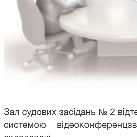
Зал судових засідань № 2 від
системою відеоконференцз