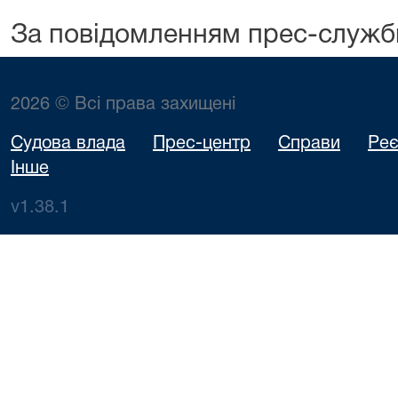
За повідомленням прес-служб
2026 © Всі права захищені
Судова влада
Прес-центр
Справи
Реє
Інше
v1.38.1