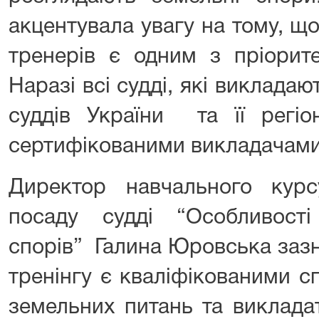
акцентувала увагу на тому, що
тренерів є одним з пріоритет
Наразі всі судді, які викладаю
суддів України та її регіо
сертифікованими викладачами
Директор навчального кур
посаду судді “Особливост
спорів”
Галина Юровська
зазн
тренінгу є кваліфікованими с
земельних питань та виклада