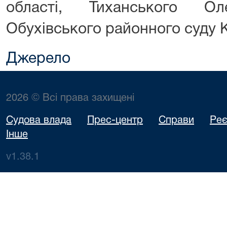
області,
Тиханського 
Обухівського районного суду К
Джерело
2026 © Всі права захищені
Судова влада
Прес-центр
Справи
Реє
Інше
v1.38.1