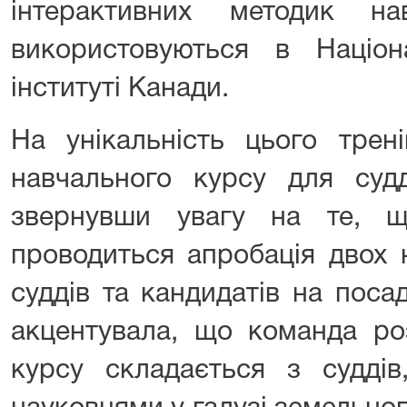
інтерактивних методик на
використовуються в Націон
інституті Канади.
На унікальність цього трен
навчального курсу для су
звернувши увагу на те, 
проводиться апробація двох 
суддів та кандидатів на поса
акцентувала, що команда ро
курсу складається з суддів