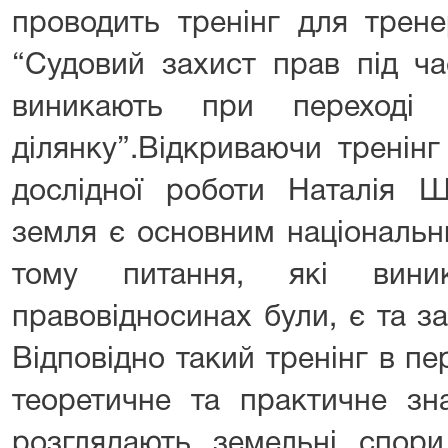
проводить тренінг для трене
“Судовий захист прав під ча
виникають при переході
ділянку”.Відкриваючи тренін
дослідної роботи
Наталія Ш
земля є основним національн
тому питання, які вини
правовідносинах були, є та з
Відповідно такий тренінг в п
теоретичне та практичне зна
розглядають земельні спори