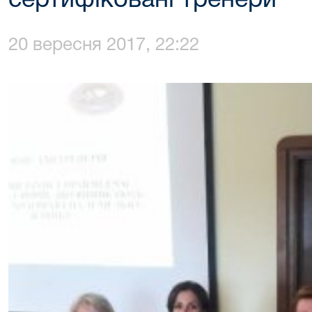
сертифіковані тренери
20 вересня 2017, 22:22