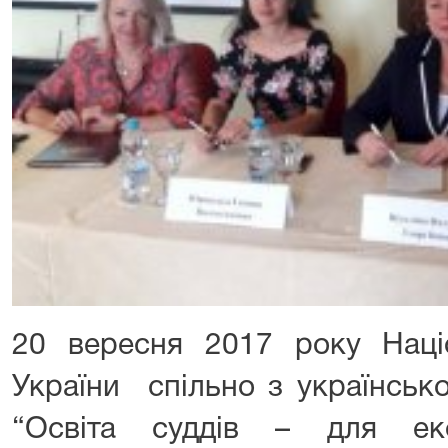
20 вересня 2017 року Наці
України спільно з українськ
“Освіта суддів – для еко