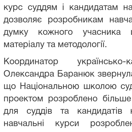
курс суддям і кандидатам на
дозволяє розробникам навча
думку кожного учасника 
матеріалу та методології.
Координатор українсько-
Олександра Баранюк
звернула
що Національною школою суд
проектом розроблено більше
для суддів та кандидатів 
навчальні курси розробле