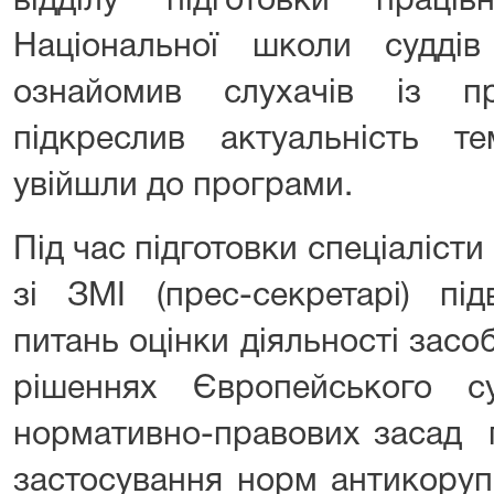
відділу підготовки праців
Національної школи судд
ознайомив слухачів із п
підкреслив актуальність те
увійшли до програми.
Під час підготовки спеціалісти
зі ЗМІ (прес-секретарі) під
питань оцінки діяльності засоб
рішеннях Європейського 
нормативно-правових засад п
застосування норм антикоруп