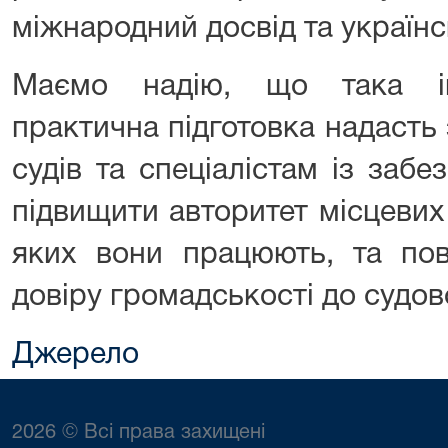
міжнародний досвід та українс
Маємо надію, що така ін
практична підготовка надасть
судів та спеціалістам із забе
підвищити авторитет місцевих 
яких вони працюють, та пове
довіру громадськості до судов
Джерело
2026 © Всі права захищені