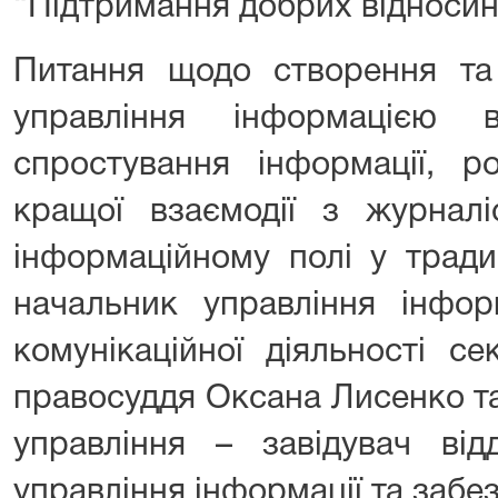
“Підтримання добрих відносин
Питання щодо створення та 
управління інформацією 
спростування інформації, р
кращої взаємодії з журналі
інформаційному полі у тради
начальник управління інфор
комунікаційної діяльності с
правосуддя
Оксана Лисенко
т
управління – завідувач від
управління інформації та забе