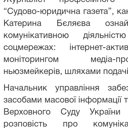
“Судово-юридична газета”, к
Катерина Бєляєва
ознайо
комунікативною діяльніс
соцмережах: інтернет-актив
моніторингом медіа-п
ньюзмейкерів, шляхами подачі
Начальник управління забез
засобами масової інформації т
Верховного Суду України
розповість про комуніка