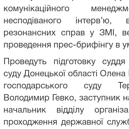
комунікаційного мене
несподіваного інтерв’ю, 
резонансних справ у ЗМІ, ве
проведення прес-брифінгу в у
Проведуть підготовку суддя 
суду Донецької області
Олена 
господарського суду Тер
Володимир Гевко
, заступник 
начальник відділу організа
проходження державної служб