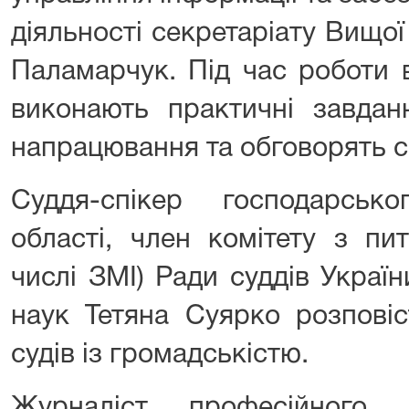
діяльності секретаріату Вищо
Паламарчук. Під час роботи 
виконають практичні завдан
напрацювання та обговорять сп
Суддя-спікер господарськ
області, член комітету з пит
числі ЗМІ) Ради суддів Украї
наук
Тетяна Суярко
розповіс
судів із громадськістю.
Журналіст професійного 