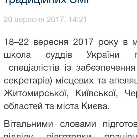
традиційних ЗМІ
20 вересня 2017, 14:21
18–22 вересня 2017 року в м
школа суддів України пр
спеціалістів із забезпечення
секретарів) місцевих та апеляц
Житомирської, Київської, Чер
областей та міста Києва.
Вітальними словами підгото