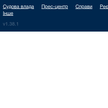
Судова влада
Прес-центр
Справи
Реє
Інше
v1.38.1