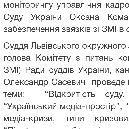
моніторингу управління кадр
Суду України
Оксана Кома
забезпечення звязків зі ЗМІ в 
Суддя Львівського окружного 
голова Комітету з питань ком
ЗМІ) Ради суддів України, к
Олександр Сасевич
проведе і
теми: “Відкритість суду.
“Український медіа-простір”,
медіа-кризи, типи кризов