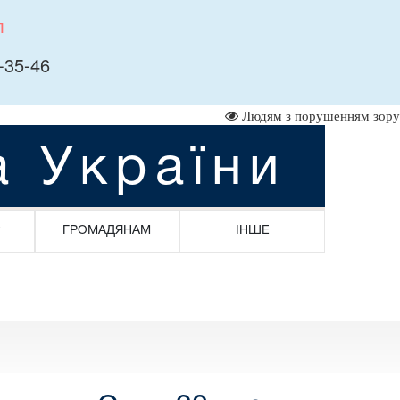
л
-35-46
Людям з порушенням зору
а України
ГРОМАДЯНАМ
ІНШЕ