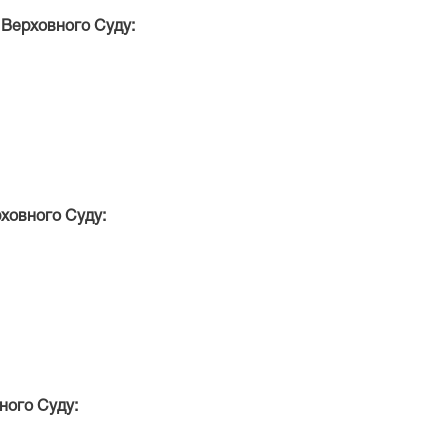
і Верховного Суду:
рховного Суду:
ного Суду: