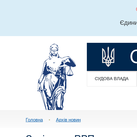
Єдини
СУДОВА ВЛАДА
Головна
•
Архів новин