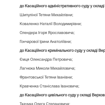
до Касаційного адміністративного суду у склад
Шипуліної Тетяни Михайлівни;
Коваленко Наталії Володимирівни;
Олендера Ігоря Ярославовича;
Гончарової Ірини Анатоліївни;
до Касаційного кримінального суду у складі Ве
Ємця Олександра Петровича;
Лагнюка Миколи Михайловича;
Франтовської Тетяни Іванівни;
Кравченка Станіслава Івановича;
до Касаційного цивільного суду у складі Верхов
Ткачука Олега Степановича;