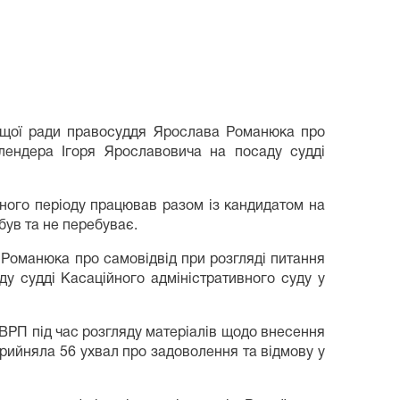
Вищої ради правосуддя Ярослава Романюка про
лендера Ігоря Ярославовича на посаду судді
ного періоду працював разом із кандидатом на
був та не перебуває.
Романюка про самовідвід при розгляді питання
у судді Касаційного адміністративного суду у
ВРП під час розгляду матеріалів щодо внесення
рийняла 56 ухвал про задоволення та відмову у