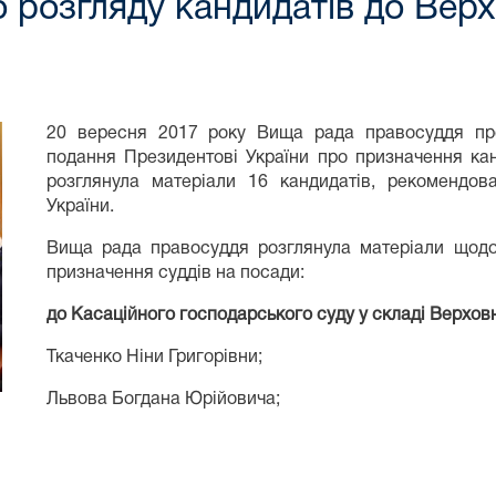
 розгляду кандидатів до Верх
20 вересня 2017 року Вища рада правосуддя пр
подання Президентові України про призначення ка
розглянула матеріали 16 кандидатів, рекомендов
України.
Вища рада правосуддя розглянула матеріали щодо
призначення суддів на посади:
до Касаційного господарського суду у складі Верхов
Ткаченко Ніни Григорівни;
Львова Богдана Юрійовича;