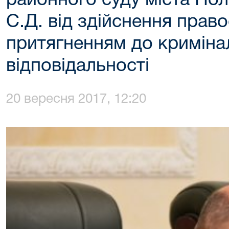
районного суду міста По
С.Д. від здійснення право
притягненням до криміна
відповідальності
20 вересня 2017, 12:20