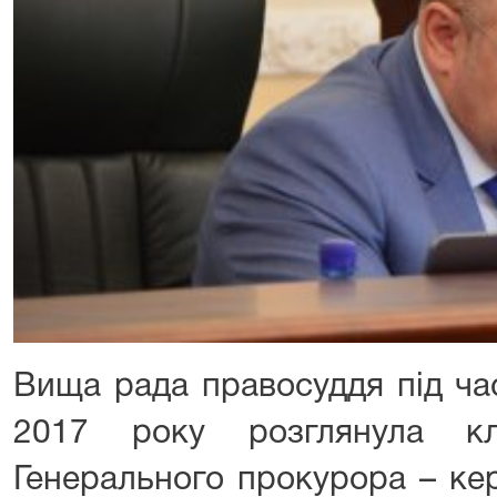
Вища рада правосуддя під ча
2017 року розглянула кл
Генерального прокурора – кер