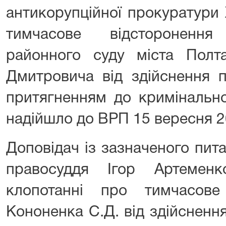
антикорупційної прокуратури 
тимчасове відсторонення
районного суду міста Полт
Дмитровича від здійснення п
притягненням до кримінальної
надійшло до ВРП 15 вересня 2
Доповідач із зазначеного пит
правосуддя Ігор Артемен
клопотанні про тимчасове
Кононенка С.Д. від здійсненн