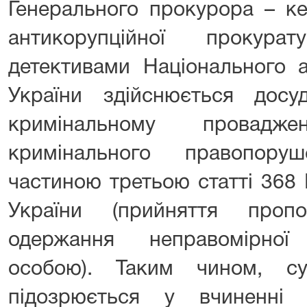
Генерального прокурора – ке
антикорупційної прокур
детективами Національного 
України здійснюється досу
кримінальному провадж
кримінального правопоруш
частиною третьою статті 368
України (прийняття пропо
одержання неправомірно
особою). Таким чином, с
підозрюється у вчиненні 