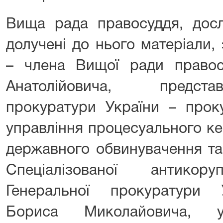
Вища рада правосуддя, досл
долучені до нього матеріали,
– члена Вищої ради правос
Анатолійовича, предста
прокуратури України – прок
управління процесуального ке
державного обвинувачення та
Спеціалізованої антикору
Генеральної прокуратури 
Бориса Миколайовича, у