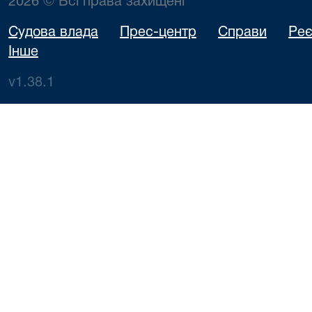
2026 © Всі права захищені
Судова влада
Прес-центр
Справи
Реє
Інше
v1.38.1