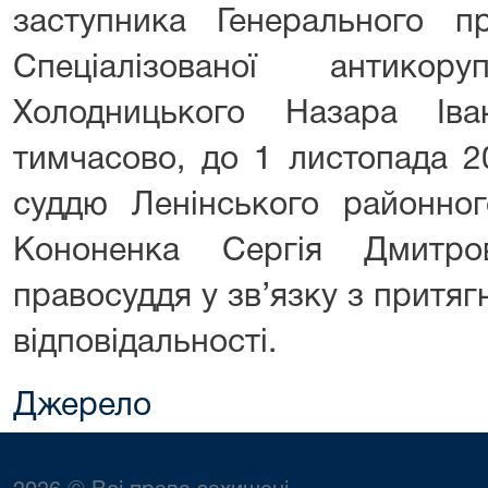
заступника Генерального п
Спеціалізованої антикору
Холодницького Назара Іва
тимчасово, до 1 листопада 2
суддю Ленінського районног
Кононенка Сергія Дмитро
правосуддя у зв’язку з притя
відповідальності.
Джерело