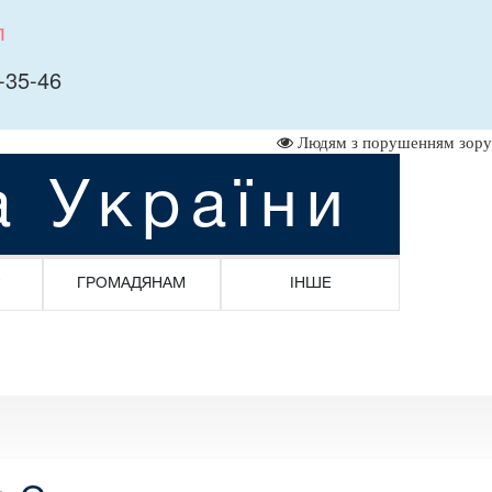
л
-35-46
Людям з порушенням зору
а України
ГРОМАДЯНАМ
ІНШЕ