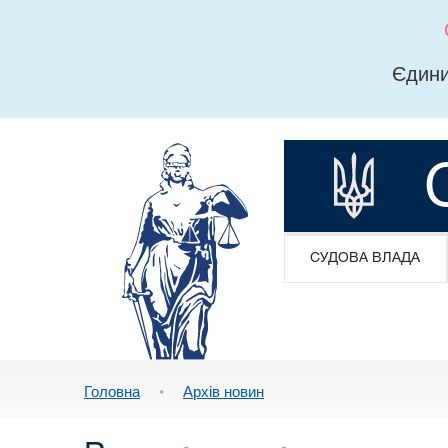
Єдини
СУДОВА ВЛАДА
Головна
•
Архів новин