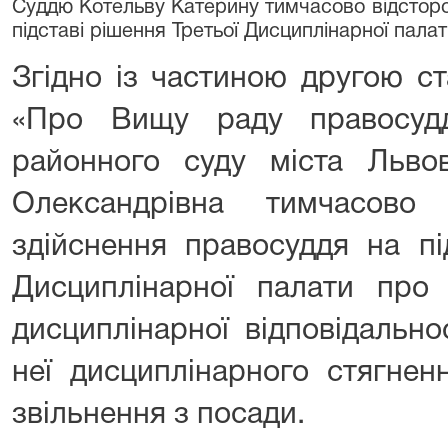
Суддю Котельву Катерину тимчасово відсторо
підставі рішення Третьої Дисциплінарної пал
Згідно із частиною другою ст
«Про Вищу раду правосудд
районного суду міста Льво
Олександрівна тимчасово 
здійснення правосуддя на пі
Дисциплінарної палати про 
дисциплінарної відповідально
неї дисциплінарного стягнен
звільнення з посади.