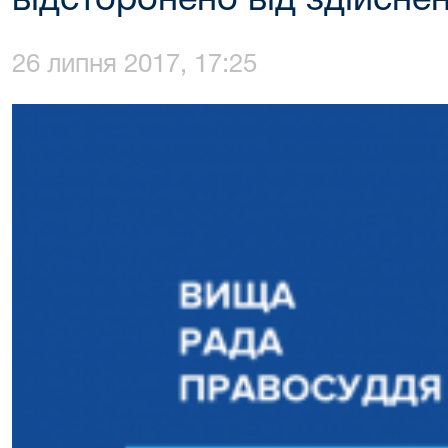
відсторонено від здійсне
26 липня 2017, 17:25