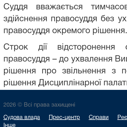
Суддя вважається тимчасо
здійснення правосуддя без 
правосуддя окремого рішення
Строк дії відсторонення 
правосуддя – до ухвалення В
рішення про звільнення з п
рішення Дисциплінарної палат
2026 © Всі права захищені
Судова влада
Прес-центр
Справи
Реє
Інше