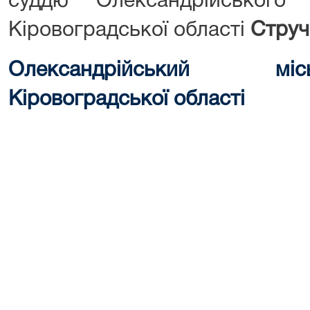
суддю Олександрійського 
Кіровоградської області
Стручк
Олександрійський мі
Кіровоградської області