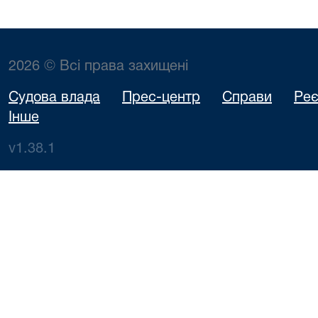
2026 © Всі права захищені
Судова влада
Прес-центр
Справи
Реє
Інше
v1.38.1