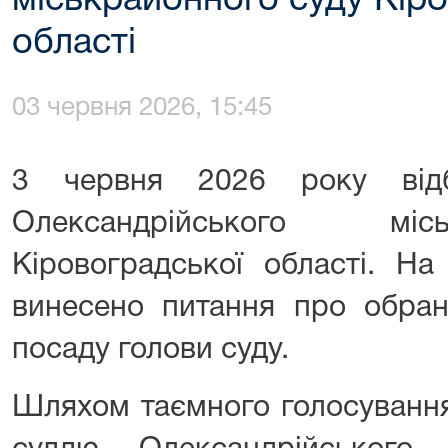
міськрайонного суду Кір
області
03 червня 2026, 15:45
3 червня 2026 року відб
Олександрійського міс
Кіровоградської області. Н
винесено питання про обран
посаду голови суду.
Шляхом таємного голосування