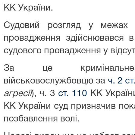
КК України.
Судовий розгляд у межах 
провадження здійснювався в
судового провадження у відсу
За це кримінальне 
військовослужбовцю за
ч. 2 ст
агресії
), ч. 3
ст. 110
КК України
КК України суд призначив пок
позбавлення волі.