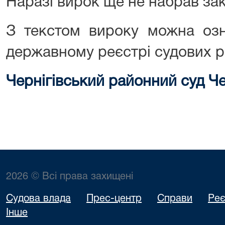
Наразі вирок ще не набрав зак
З текстом вироку можна оз
державному реєстрі судових р
Чернігівський районний суд Че
2026 © Всі права захищені
Судова влада
Прес-центр
Справи
Реє
Інше