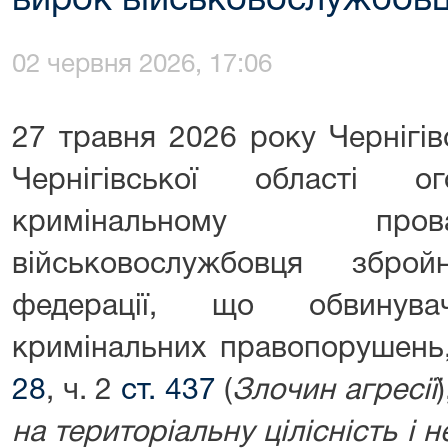
вирок військовослужбов
02 червня 2026, 17:06
27 травня 2026 року Чернігі
Чернігівської області 
кримінальному про
військовослужбовця збро
федерації, що обвинува
кримінальних правопорушень
28
, ч. 2
ст. 437
(
Злочин агресії
на територіальну цілісність і 