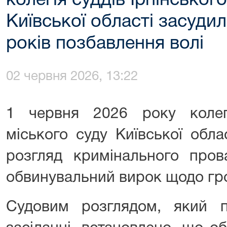
колегія суддів Ірпінськог
Київської області засудил
років позбавлення волі
02 червня 2026, 13:22
1 червня 2026 року колегі
міського суду Київської обл
розгляд кримінального пров
обвинувальний вирок щодо гр
Судовим розглядом, який 