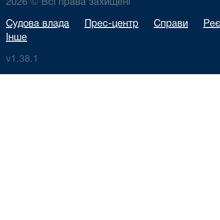
2026 © Всі права захищені
Судова влада
Прес-центр
Справи
Реє
Інше
v1.38.1