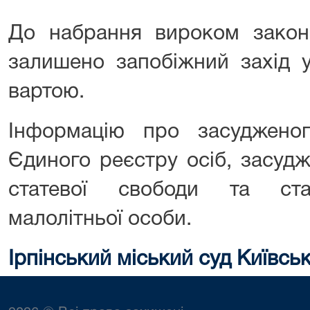
До набрання вироком закон
залишено запобіжний захід у
вартою.
Інформацію про засуджено
Єдиного реєстру осіб, засуд
статевої свободи та стат
малолітньої особи.
Ірпінський міський суд Київськ