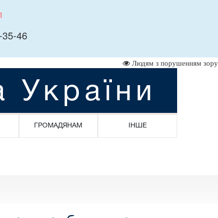
л
-35-46
Людям з порушенням зору
а України
ГРОМАДЯНАМ
ІНШЕ