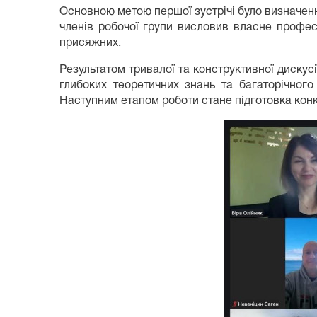
Основною метою першої зустрічі було визначенн
членів робочої групи висловив власне профес
присяжних.
Результатом тривалої та конструктивної диску
глибоких теоретичних знань та багаторічного
Наступним етапом роботи стане підготовка конк