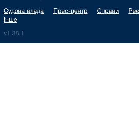
Судова влада
Прес-центр
Справи
Реє
Інше
v1.38.1