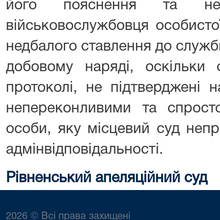
його пояснення та н
військовослужбовця особистої
недбалого ставлення до служб
добовому наряді, оскільки 
протоколі, не підтверджені 
непереконливими та спрост
особи, яку місцевий суд неп
адмінвідповідальності.
Рівненський апеляційний суд
2026 © Всі права захищені