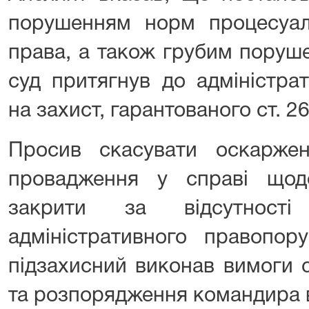
порушенням норм процесуаль
права, а також грубим поруш
суд притягнув до адміністрат
на захист, гарантованого ст. 2
Просив скасувати оскарже
провадження у справі щод
закрити за відсутност
адміністративного правопор
підзахисний виконав вимоги с
та розпорядження командира в