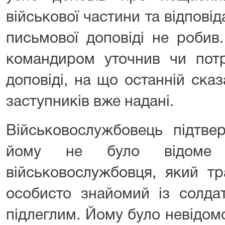
військової частини та відпові
письмової доповіді не робив.
командиром уточнив чи пот
доповіді, на що останній сказа
заступників вже надані.
Військовослужбовець підтве
йому не було відоме 
військовослужбовця, який тр
особисто знайомий із солда
підлеглим. Йому було невідомо