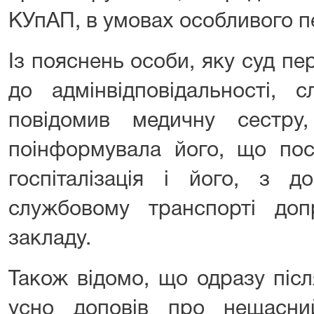
КУпАП, в умовах особливого п
Із пояснень особи, яку суд пер
до адмінвідповідальності, 
повідомив медичну сестр
поінформувала його, що пос
госпіталізація і його, з д
службовому транспорті до
закладу.
Також відомо, що одразу післ
усно доповів про нещасни