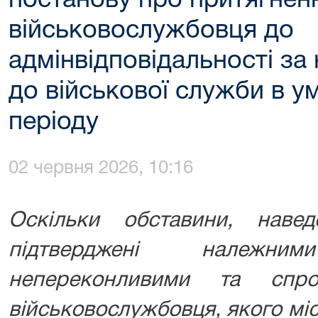
постанову про притягнен
військовослужбовця до
адмінвідповідальності за
до військової служби в у
періоду
02 червня 2026, 10:16
Оскільки обставини, наве
підтверджені належн
непереконливими та спро
військовослужбовця, якого мі