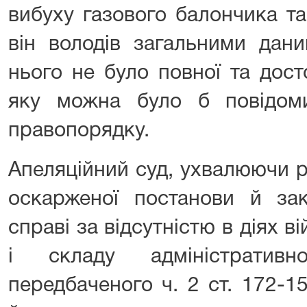
вибуху газового балончика т
він володів загальними дан
нього не було повної та дост
яку можна було б повідом
правопорядку.
Апеляційний суд, ухвалюючи 
оскарженої постанови й за
справі за відсутністю в діях в
і складу адміністративн
передбаченого ч. 2 ст. 172-1