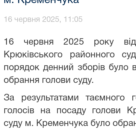
м. Кременчука
16 червня 2025, 11:05
16 червня 2025 року від
Крюківського районного су
порядок денний зборів було 
обрання голови суду.
За результатами таємного г
голосів на посаду голови К
суду м. Кременчука було обр