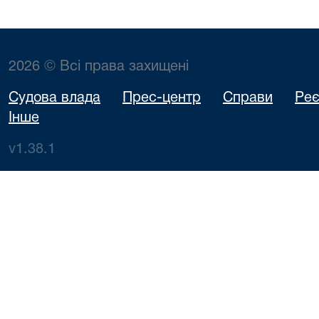
2026 © Всі права захищені
Судова влада
Прес-центр
Справи
Реє
Інше
v1.38.1