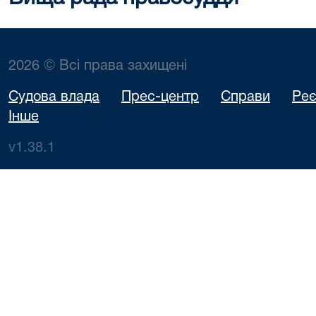
2026 © Всі права захищені
Судова влада
Прес-центр
Справи
Реє
Інше
v1.38.1