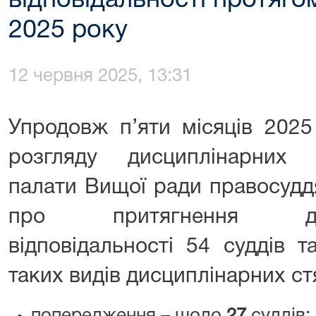
відповідальності протягом
2025 року
12 червня 2025, 13:31
Упродовж п’яти місяців 2025
розгляду дисциплінарних 
палати Вищої ради правосудд
про притягнення до
відповідальності 54 суддів 
таких видів дисциплінарних ст