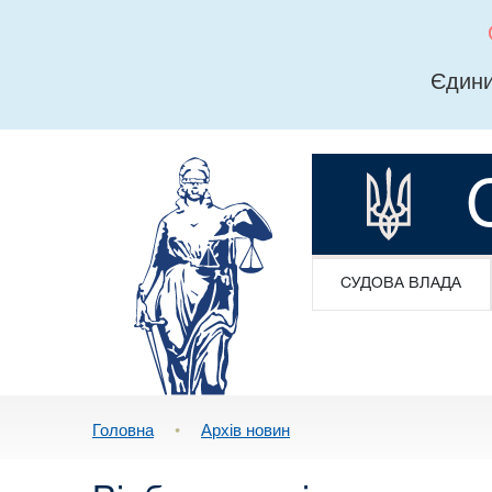
Єдини
СУДОВА ВЛАДА
Головна
•
Архів новин