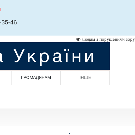
л
-35-46
Людям з порушенням зору
а України
ГРОМАДЯНАМ
ІНШЕ