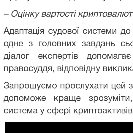
– Оцінку вартості криптовалют 
Адаптація судової системи до
одне з головних завдань сь
діалог експертів допомага
правосуддя, відповідну викли
Запрошуємо прослухати цей з
допоможе краще зрозуміти
система у сфері криптоактивів