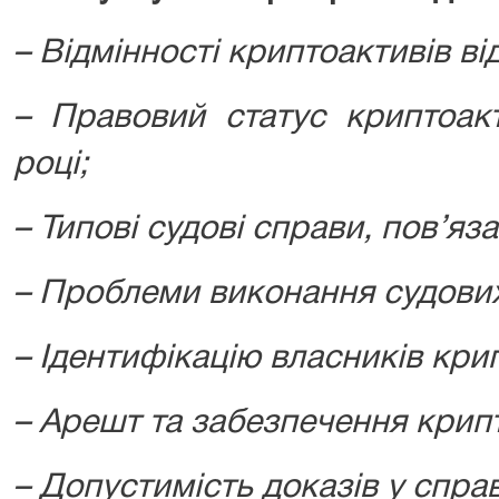
–
Відмінності криптоактивів в
– Правовий статус криптоакт
році;
– Типові судові справи, пов’яз
– Проблеми виконання судових
– Ідентифікацію власників крип
– Арешт та забезпечення крип
– Допустимість доказів у спра