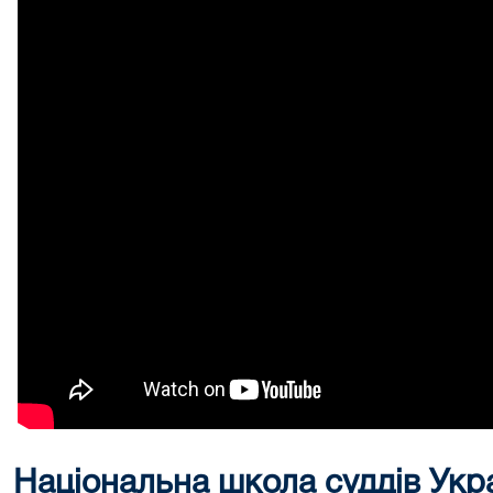
Національна школа суддів Укр