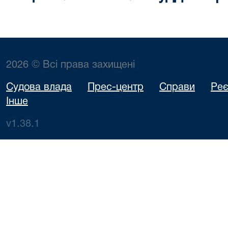
2026 © Всі права захищені
Судова влада
Прес-центр
Справи
Реє
Інше
v1.38.1