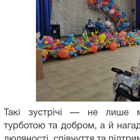
Такі зустрічі — не лише м
турботою та добром, а й нага
людяності, співчуття та підтр