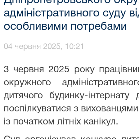
Дніпропетровського окр
адміністративного суду ві
особливими потребами
04 червня 2025, 10:21
3 червня 2025 року працівни
окружного адміністративн
дитячого будинку-інтернату
поспілкуватися з вихованцями 
із початком літніх канікул.