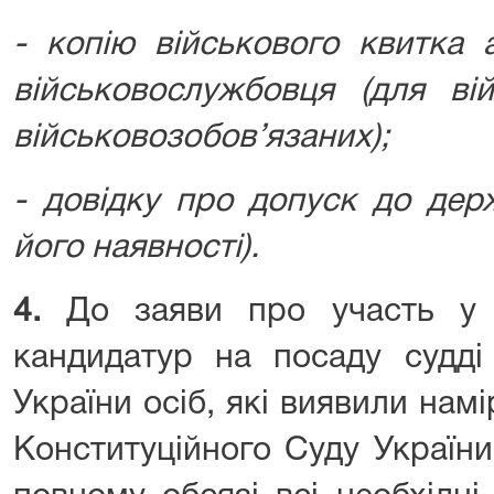
- копію військового квитка 
військовослужбовця (для ві
військовозобов’язаних);
- довідку про допуск до держ
його наявності).
4.
До заяви про участь у к
кандидатур на посаду судді
України осіб, які виявили намі
Конституційного Суду України