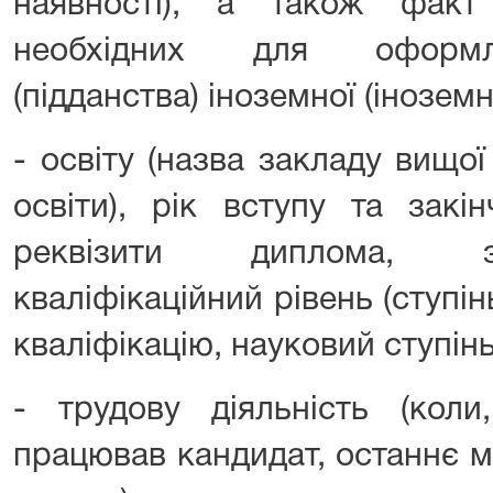
наявності), а також факт
необхідних для оформл
(підданства) іноземної (інозем
- освіту (назва закладу вищої
освіти), рік вступу та закі
реквізити диплома, зд
кваліфікаційний рівень (ступінь
кваліфікацію, науковий ступінь
- трудову діяльність (коли
працював кандидат, останнє м