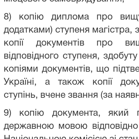
8) копію диплома про вищ
додатками) ступеня магістра, з
копії документів про ви
відповідного ступеня, здобут
копіями документів, що підтв
Україні, а також копії док
ступінь, вчене звання (за наявн
9) копію документа, який п
державною мовою відповідно 