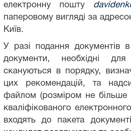
електронну пошту
davidenk
паперовому вигляді за адресою
Київ.
У разі подання документів в
документи, необхідні для
скануються в порядку, визна
цих рекомендацій, та над
файлом (розміром не більше 
кваліфікованого електронного
входять до пакета документ