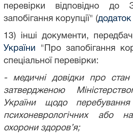
перевірки відповідно до 
запобігання корупції" (
додаток
13) інші документи, передба
України
"Про запобігання кор
спеціальної перевірки:
- медичні довідки про стан
затвердженою Міністерств
України щодо перебуванн
психоневрологічних або на
охорони здоров’я;