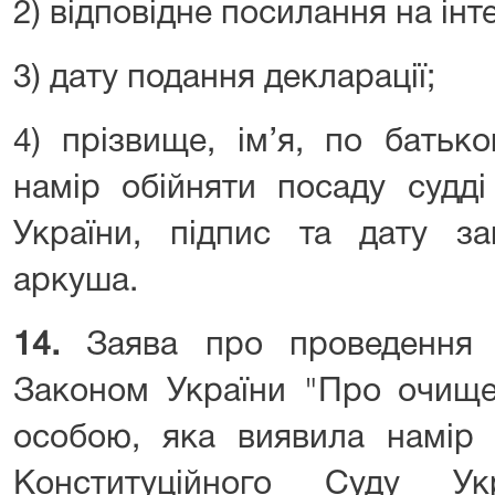
2) відповідне посилання на інт
3) дату подання декларації;
4) прізвище, ім’я, по батьк
намір обійняти посаду судді
України, підпис та дату за
аркуша.
14.
Заява про проведення п
Законом України "Про очище
особою, яка виявила намір 
Конституційного Суду У