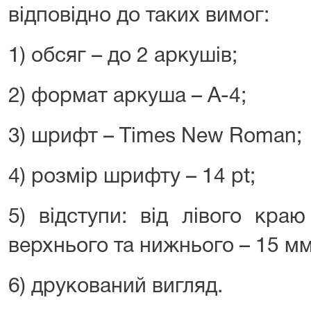
відповідно до таких вимог:
1) обсяг – до 2 аркушів;
2) формат аркуша – А-4;
3) шрифт – Times New Roman;
4) розмір шрифту – 14 pt;
5) відступи: від лівого кра
верхнього та нижнього – 15 мм,
6) друкований вигляд.