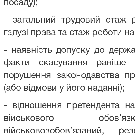
посаду);
- загальний трудовий стаж 
галузі права та стаж роботи на
- наявність допуску до держа
факти скасування раніше 
порушення законодавства п
(або відмови у його наданні);
- відношення претендента н
військового обов’я
військовозобов’язаний, рез