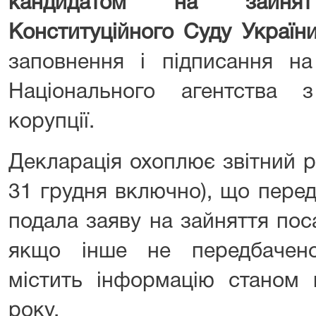
кандидатом на зайня
Конституційного Суду Україн
заповнення і підписання на
Національного агентства 
корупції.
Декларація охоплює звітний рі
31 грудня включно), що перед
подала заяву на зайняття поса
якщо інше не передбачено
містить інформацію станом 
року.