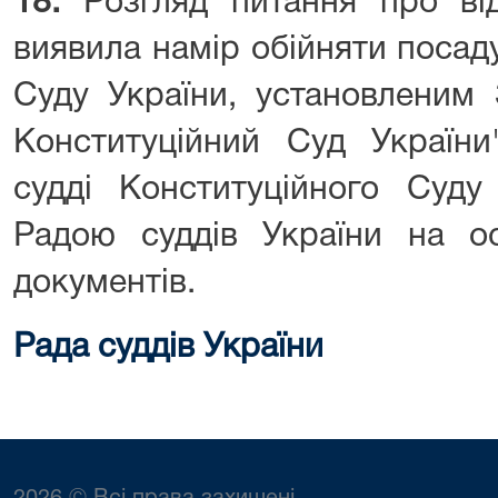
18.
Розгляд питання про від
виявила намір обійняти посад
Суду України, установленим
Конституційний Суд Україн
судді Конституційного Суду
Радою суддів України на о
документів.
Рада суддів України