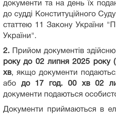
документи та на день їх пода
до судді Конституційного Суд
статтею 11 Закону України "
України".
2.
Прийом документів здійсню
року до 02 липня 2025 року (
хв
, якщо документи подаютьс
або
до 17 год. 00 хв 02 л
документи подаються особист
Документи приймаються в ел