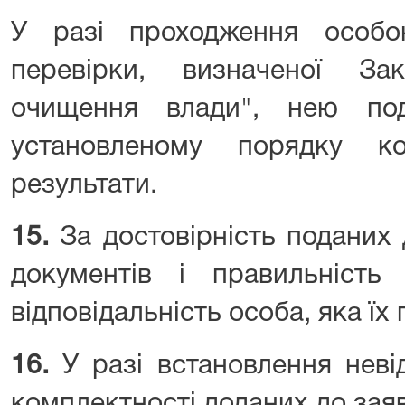
У разі проходження особ
перевірки, визначеної З
очищення влади", нею под
установленому порядку к
результати.
15.
За достовірність поданих 
документів і правильніст
відповідальність особа, яка їх 
16.
У разі встановлення невід
комплектності доданих до зая