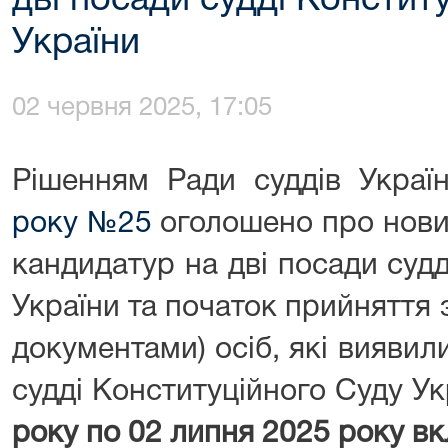
дві посади судді Констит
України
02 червня 2025, 17:05
Рішенням Ради суддів Укра
року №25
оголошено про нови
кандидатур на дві посади суд
України та початок прийняття 
документами) осіб, які виявил
судді Конституційного Суду Ук
року по 02 липня 2025 року в