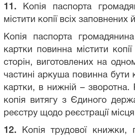
11.
Копія паспорта громадя
містити копії всіх заповнених 
Копія паспорта громадянина
картки повинна містити копії
сторін, виготовлених на одно
частині аркуша повинна бути 
картки, в нижній – зворотна.
копія витягу з Єдиного держ
реєстру щодо реєстрації місц
12.
Копія трудової книжки, 