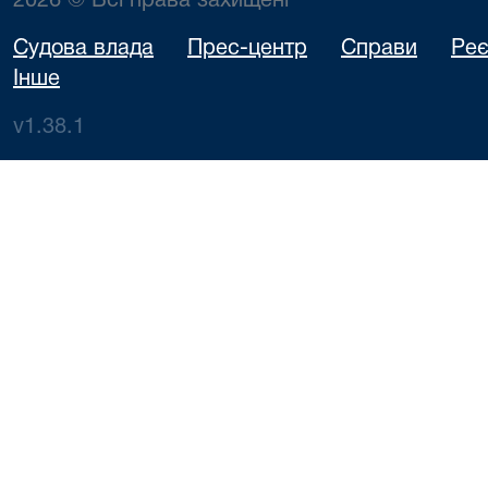
2026 © Всі права захищені
Судова влада
Прес-центр
Справи
Реє
Інше
v1.38.1