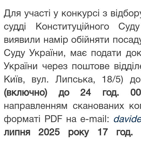
Для участі у конкурсі з відбо
судді Конституційного Суд
виявили намір обійняти посад
Суду України, має подати до
України через поштове відділ
Київ, вул. Липська, 18/5) 
(включно) до 24 год. 00
направленням сканованих коп
форматі PDF на e-mail:
david
липня 2025 року 17 год. 