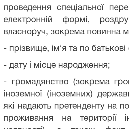
проведення спеціальної пере
електронній формі, роздр
власноруч, зокрема повинна мі
- прізвище, ім’я та по батькові 
- дату і місце народження;
- громадянство (зокрема гро
іноземної (іноземних) держав
які надають претенденту на п
проживання на території 