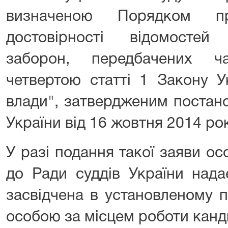
визначеною Порядком пр
достовірності відомосте
заборон, передбачених ч
четвертою статті 1 Закону 
влади", затвердженим постано
України від 16 жовтня 2014 рок
У разі подання такої заяви о
до Ради суддів України надає
засвідчена в установленому 
особою за місцем роботи канд