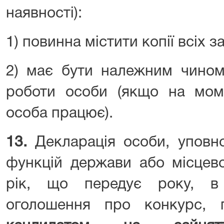
наявності):
1) повинна містити копії всіх 
2) має бути належним чином
роботи особи (якщо на моме
особа працює).
13.
Декларація особи, уповн
функцій держави або місцев
рік, що передує року, в
оголошення про конкурс,