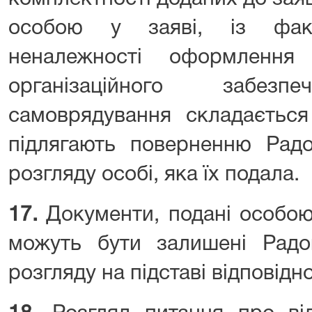
особою у заяві, із фак
неналежності оформлення 
організаційного забезпе
самоврядування складається
підлягають поверненню Радо
розгляду особі, яка їх подала.
17.
Документи, подані особою 
можуть бути залишені Радо
розгляду на підставі відповідн