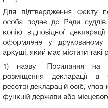
Для підтвердження факту по
особа подає до Ради суддів
копію відповідної деклараці
оформлене у друкованому 
аркуші, який має містити такі 
1) назву "Посилання на і
розміщення декларації в
реєстрі декларацій осіб, упо
функцій держави або місцевог