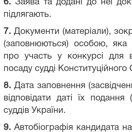
6.
Заява та додані до неї до
підлягають.
7.
Документи (матеріали), зокр
(заповнюються) особою, яка 
про участь у конкурсі для 
посаду судді Конституційного 
8.
Дата заповнення (засвідчен
відповідати даті їх подання
суддів України.
9.
Автобіографія кандидата на