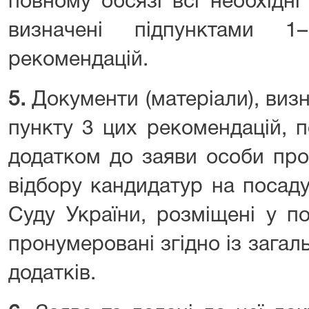
повному обсязі всі необхідні
визначені підпунктами 
рекомендацій.
5.
Документи (матеріали), визн
пункту 3 цих рекомендацій, 
додатком до заяви особи про
відбору кандидатур на посаду
Суду України, розміщені у по
пронумеровані згідно із загал
додатків.