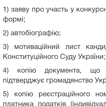
1) заяву про участь у конкурсн
формі;
2) автобіографію;
3) мотиваційний лист канди
Конституційного Суду України;
4) копію документа, що 
підтверджує громадянство Укр
5) копію реєстраційного но
платника податків (індивідуа