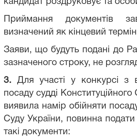
кандидат роздруковує та особи
Приймання документів за
визначений як кінцевий термін
Заяви, що будуть подані до Ра
зазначеного строку, не розгля
3.
Для участі у конкурсі з 
посаду судді Конституційного 
виявила намір обійняти посад
Суду України, повинна подати
такі документи: