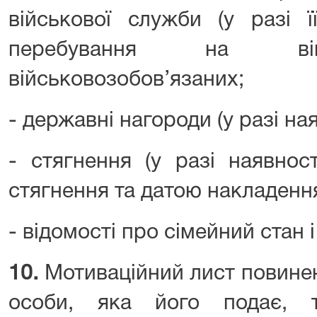
військової служби (у разі ї
перебування на вій
військовозобов’язаних;
- державні нагороди (у разі ная
- стягнення (у разі наявнос
стягнення та датою накладення
- відомості про сімейний стан 
10.
Мотиваційний лист повинен 
особи, яка його подає, 