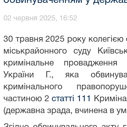
обвинуваченням у держав
02 червня 2025, 16:52
30 травня 2025 року колегією
міськрайонного суду Київськ
кримінальне провадження 
України Г., яка обвинув
кримінального правопоруш
частиною 2
статті 111
Криміна
(державна зрада, вчинена в ум