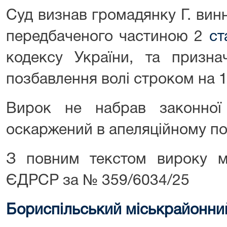
Суд визнав громадянку Г. вин
передбаченого частиною 2
ст
кодексу України, та призна
позбавлення волі строком на 1
Вирок не набрав законно
оскаржений в апеляційному по
З повним текстом вироку 
ЄДРСР за № 359/6034/25
Бориспільський міськрайонний