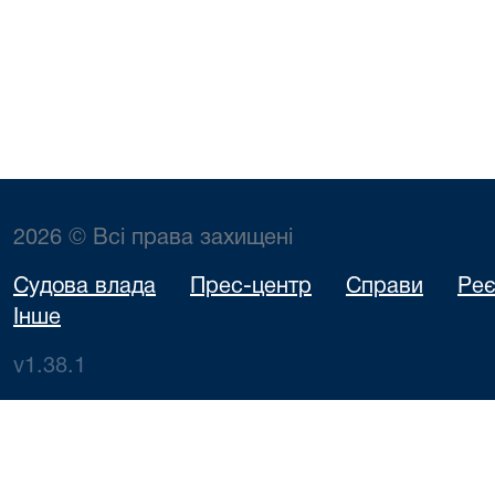
2026 © Всі права захищені
Судова влада
Прес-центр
Справи
Реє
Інше
v1.38.1