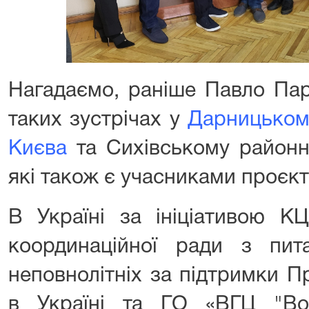
Нагадаємо, раніше Павло Пар
таких
зустрічах
у
Дарницькому
Києва
та Сихівському районн
які також є учасниками проєкт
В Україні за ініціативою К
координаційної ради з пи
неповнолітніх за підтримки 
в Україні та ГО «ВГЦ "Вол