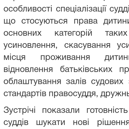
особливості спеціалізації судд
що стосуються права дитини
основних категорій таки
усиновлення, скасування ус
місця проживання дитин
відновлення батьківських п
облаштування залів судових 
стандартів правосуддя, дружньо
Зустрічі показали готовніст
суддів шукати нові рішенн