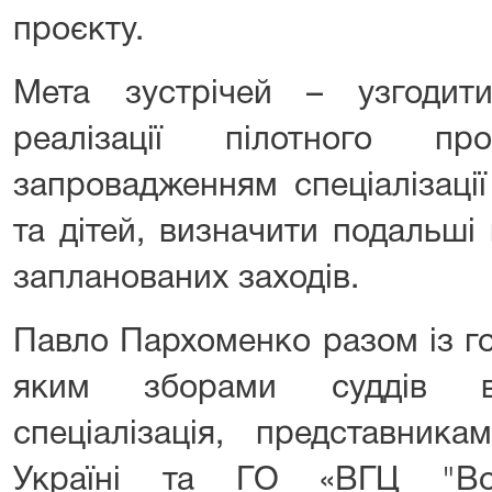
проєкту.
Мета зустрічей – узгодит
реалізації пілотного пр
запровадженням спеціалізації
та дітей, визначити подальш
запланованих заходів.
Павло Пархоменко разом із го
яким зборами суддів ви
спеціалізація, представн
Україні та ГО «ВГЦ "Вол