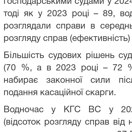
господарськими судами у 2024
тоді як у 2023 році – 89, во
розглядали справи в середнь
розгляду справ (ефективність)
Більшість судових рішень суді
(70 %, а в 2023 році – 72 
набирає законної сили піс
подання касаційної скарги.
Водночас у КГС ВС у 202
(відсоток розгляду справ від