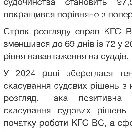
судочинства становить 9
покращився порівняно з попер
Строк розгляду справ КГС В
зменшився до 69 днів із 72 у 2
рівня навантаження на суддів.
У 2024 році збереглася те
скасування судових рішень з
розгляд. Така позитивна 
скасування судових рішень 
початку роботи КГС ВС, а сф