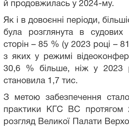
й продовжилась у 2024-му.
Як і в довоєнні періоди, більш
була розглянута в судових 
сторін – 85 % (у 2023 році – 81
з яких у режимі відеоконфере
30,6 % більше, ніж у 2023 р
становила 1,7 тис.
З метою забезпечення сталос
практики КГС ВС протягом 
розгляд Великої Палати Верхо