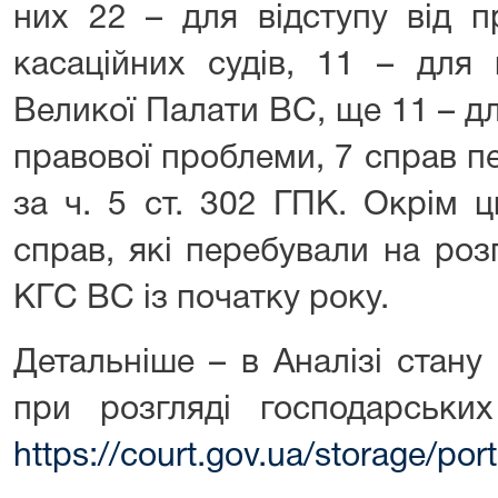
них 22 – для відступу від п
касаційних судів, 11 – для 
Великої Палати ВС, ще 11 – д
правової проблеми, 7 справ пер
за ч. 5 ст. 302 ГПК. Окрім 
справ, які перебували на роз
КГС ВС із початку року.
Детальніше – в Аналізі стану
при розгляді господарськи
https://court.gov.ua/storage/p