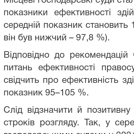
Місцеві господарські суди ст
показники ефективності зді
середній показник становить 
він був нижчий – 97,8 %).
Відповідно до рекомендацій 
питань ефективності правос
свідчить про ефективність зд
показник 95–105 %.
Слід відзначити й позитивну
строків розгляду. Так, у се