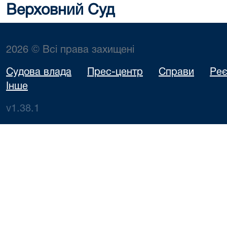
Верховний Суд
2026 © Всі права захищені
Судова влада
Прес-центр
Справи
Реє
Інше
v1.38.1