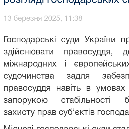
розгляді господарських с
13 березня 2025, 11:38
Господарські суди України 
здійснювати правосуддя, 
міжнародних і європейськи
судочинства задля забез
правосуддя навіть в умовах
запорукою стабільності б
захисту прав суб’єктів господ