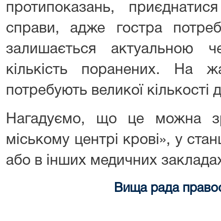
протипоказань, приєднатися
справи, адже гостра потреб
залишається актуальною ч
кількість поранених. На ж
потребують великої кількості д
Нагадуємо, що це можна з
міському центрі крові», у стан
або в інших медичних закладах
Вища рада право