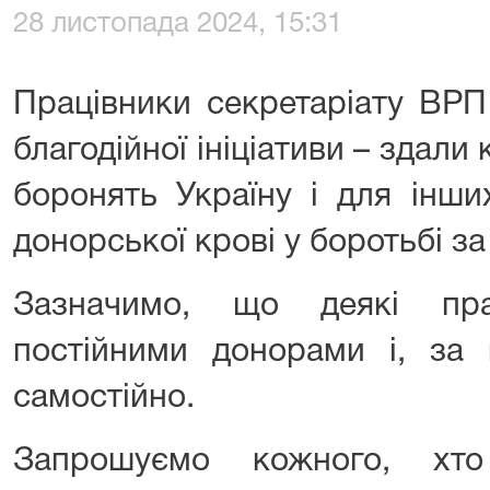
28 листопада 2024, 15:31
Працівники секретаріату ВРП
благодійної ініціативи – здали 
боронять Україну і для інши
донорської крові у боротьбі за
Зазначимо, що деякі пр
постійними донорами і, за 
самостійно.
Запрошуємо кожного, хт