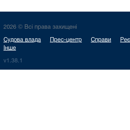
2026 © Всі права захищені
Судова влада
Прес-центр
Справи
Реє
Інше
v1.38.1