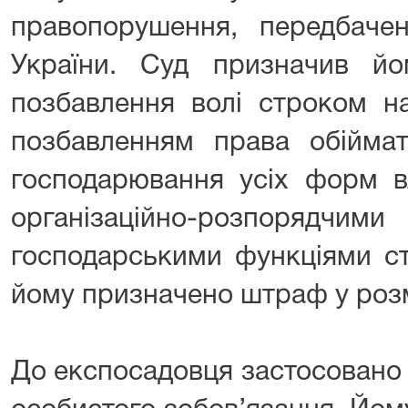
правопорушення, передбаче
України. Суд призначив й
позбавлення волі строком н
позбавленням права обіймат
господарювання усіх форм вл
організаційно-розпорядчими
господарськими функціями ст
йому призначено штраф у розм
До експосадовця застосовано 