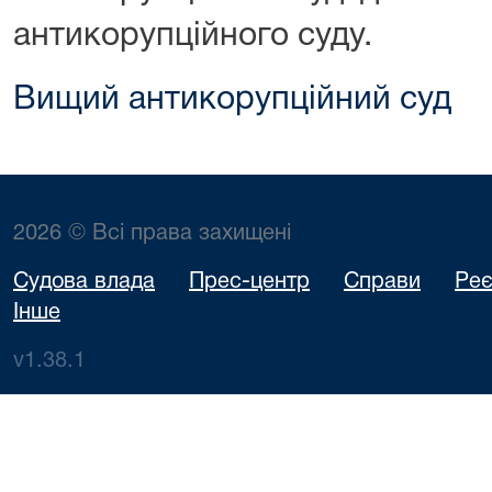
антикорупційного суду.
Вищий антикорупційний суд
2026 © Всі права захищені
Судова влада
Прес-центр
Справи
Реє
Інше
v1.38.1