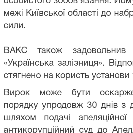
особистого зобов’язання. Йо
межі Київської області до на
сили.
ВАКС також задовольнив 
«Українська залізниця». Відпо
стягнено на користь установи 
Вирок може бути оскарже
порядку упродовж 30 днів з 
шляхом подачі апеляційно
антикорупційний суд до Апел