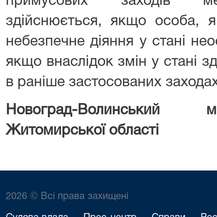
примусових заходів ме
здійснюється, якщо особа, я
небезпечне діяння у стані не
якщо внаслідок змін у стані з
в раніше застосованих захода
Новоград-Волинський м
Житомирської області
2026 © Всі права захищені