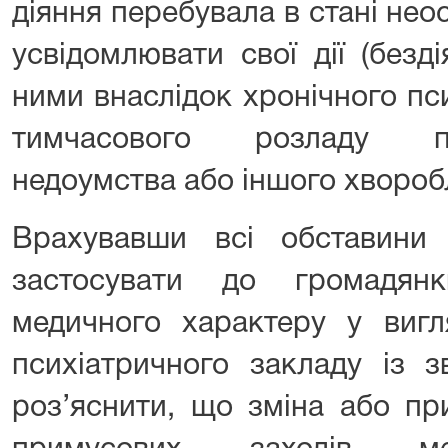
діяння перебувала в стані неос
усвідомлювати свої дії (безд
ними внаслідок хронічного пс
тимчасового розладу пси
недоумства або іншого хворобл
Врахувавши всі обставини
застосувати до громадян
медичного характеру у вигляд
психіатричного закладу із 
роз’яснити, що зміна або пр