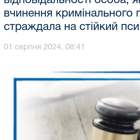
відповідальності особа, 
вчинення кримінального
страждала на стійкий пси
01 серпня 2024, 08:41