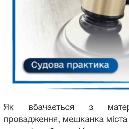
Як вбачається з матері
провадження, мешканка міста