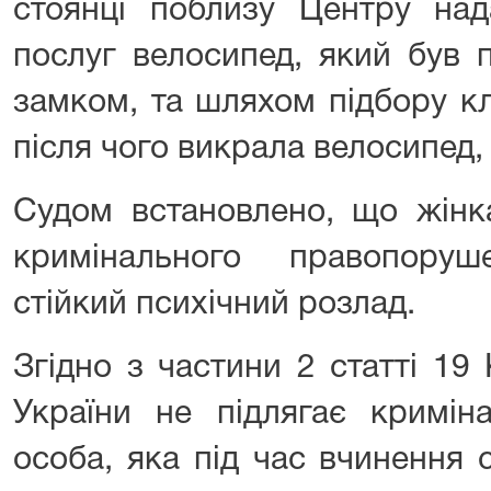
стоянці поблизу Центру над
послуг велосипед, який був 
замком, та шляхом підбору кл
після чого викрала велосипед,
Судом встановлено, що жінк
кримінального правопору
стійкий психічний розлад.
Згідно з частини 2 статті 19
України не підлягає криміна
особа, яка під час вчинення 