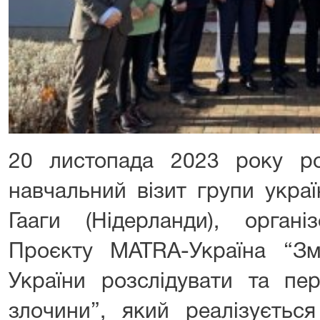
20 листопада 2023 року ро
навчальний візит групи украї
Гааги (Нідерланди), орган
Проєкту MATRA-Україна “Зм
України розслідувати та пер
злочини”, який реалізуєтьс