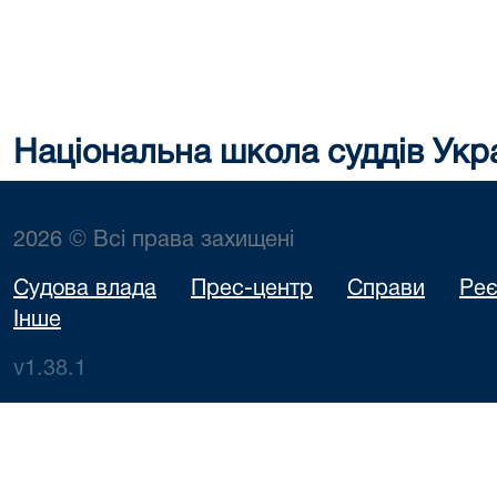
Національна школа суддів Укр
2026 © Всі права захищені
Судова влада
Прес-центр
Справи
Реє
Інше
v1.38.1