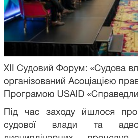
ХІІ Судовий Форум: «Судова вл
організований Асоціацією прав
Програмою USAID «Справедливі
Під час заходу йшлося про
судової влади та адвок