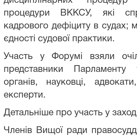
дисциплінарних процеду
процедури ВККСУ, які сп
кадрового дефіциту в судах; 
єдності судової практики.
Участь у Форумі взяли очіл
представники Парламенту
органів, науковці, адвокати
експерти.
Детальніше про участь у заході
Членів Вищої ради правосуд