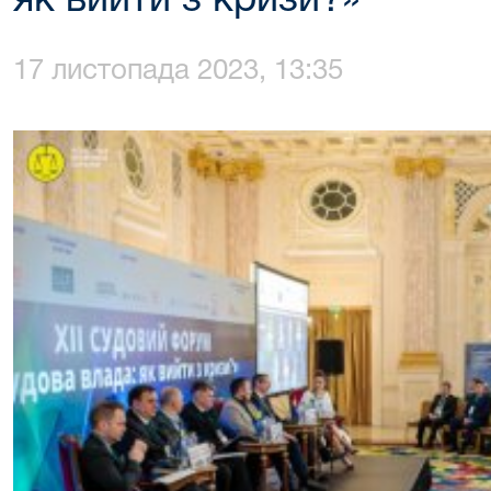
як вийти з кризи?»
17 листопада 2023, 13:35