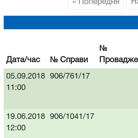
« Попередня
Н
№
Дата/час
№ Справи
Провадже
05.09.2018
906/761/17
11:00
19.06.2018
906/1041/17
12:00