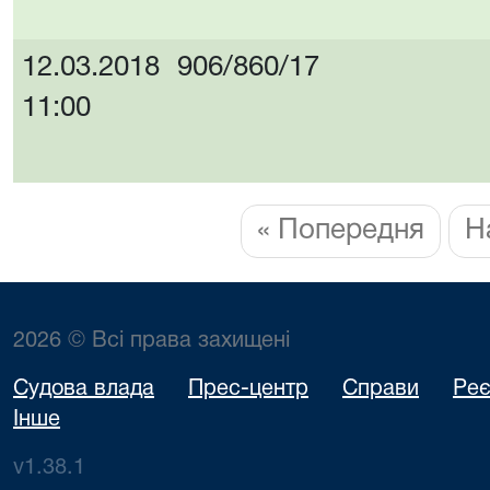
12.03.2018
906/860/17
11:00
« Попередня
Н
2026 © Всі права захищені
Судова влада
Прес-центр
Справи
Реє
Інше
v1.38.1