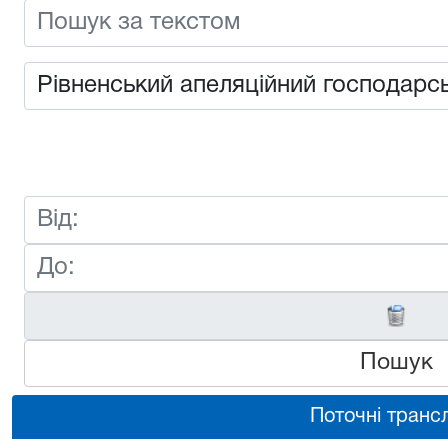
Пошук
Поточні трансл