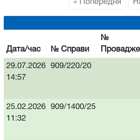
« Попередня
Н
№
Дата/час
№ Справи
Провадже
29.07.2026
909/220/20
14:57
25.02.2026
909/1400/25
11:32