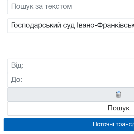
Пошук
Поточні трансл