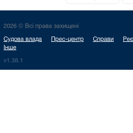
2026 © Всі права захищені
Судова влада
Прес-центр
Справи
Реє
Інше
v1.38.1